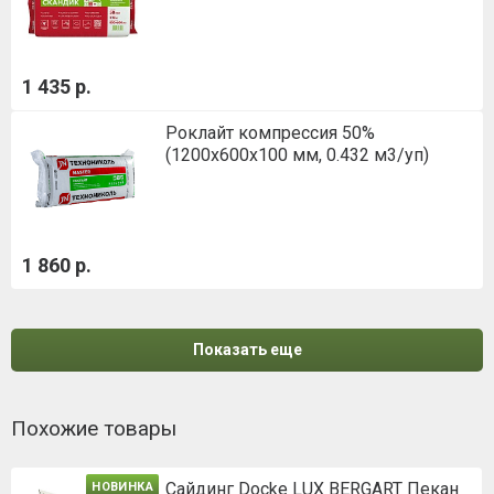
1 435 р.
Роклайт компрессия 50%
(1200х600х100 мм, 0.432 м3/уп)
1 860 р.
Показать еще
Похожие товары
Сайдинг Docke LUX BERGART Пекан
НОВИНКА