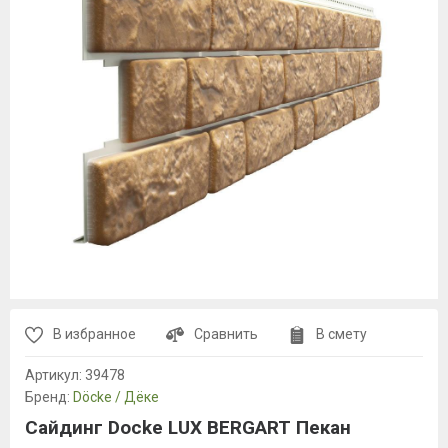
В избранное
Сравнить
В смету
Артикул:
39478
Бренд:
Döcke / Дёке
Сайдинг Docke LUX BERGART Пекан