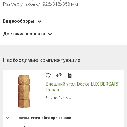
Размер упаковки: 926х318х358 мм
Видеообзоры:
Доставка и оплата:
Необходимые комплектующие
Внешний угол Docke LUX BERGART
Пекан
Длина 424 мм
В наличии:
Уточняйте при заказе