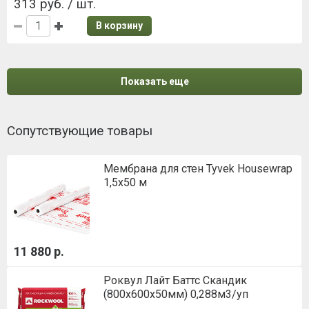
313 руб. / шт.
В корзину
Показать еще
Сопутствующие товары
Мембрана для стен Tyvek Housewrap
1,5х50 м
11 880 р.
Роквул Лайт Баттс Скандик
(800х600х50мм) 0,288м3/уп