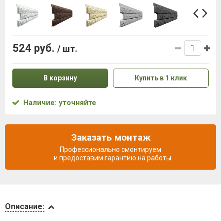
524 руб.
/ шт.
В корзину
Купить в 1 клик
Наличие: уточняйте
Заказать монтаж
Профессионально смонтируем
и предоставим гарантию на работы
Описание
Описание: