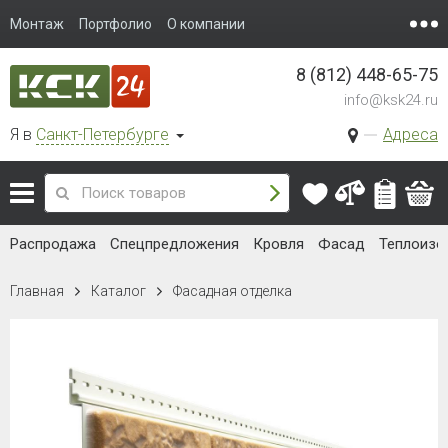
Монтаж
Портфолио
О компании
8 (812) 448-65-75
info@ksk24.ru
Я в
Санкт-Петербурге
Адреса
Распродажа
Спецпредложения
Кровля
Фасад
Теплоизо
Главная
Каталог
Фасадная отделка