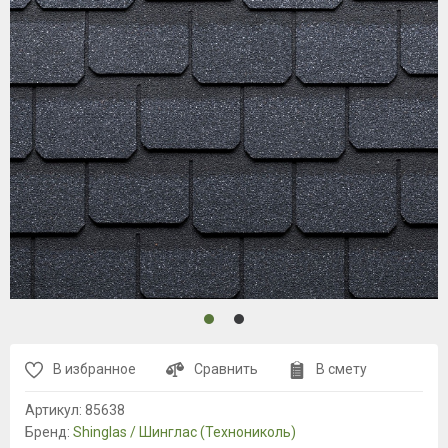
В избранное
Сравнить
В смету
Артикул:
85638
Бренд:
Shinglas / Шинглас (Технониколь)