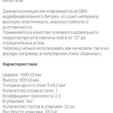
лепестков.
Данная коллекция изготавливается из SBS-
модифицированного битума, что дает материалу
высокую эластичность, морозостойкость и
долговечность.
Применяется в качестве основного кровельного
покрытия при угле наклона ската от 12° до
отрицательных углов.
Черепицу можно использовать как на кровле, так и на
фасаде, например, в популярном стиле «барнхаус».
Характеристики:
Ширина: 1000 ±3 мм
Высота: 339 ±3 мм
Толщина одного слоя: 3 ±0,2 мм
Количество слоев в гонте: 1
Коэффициент перехлеста: 2.5
В упаковке: 3м²
Количество гонтов в упаковке: 22 шт.
Вес брутто упаковки: 33.3 кг