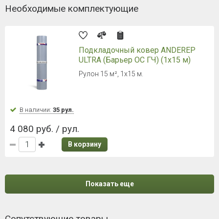
Необходимые комплектующие
Подкладочный ковер ANDEREP
ULTRA (Барьер ОС ГЧ) (1х15 м)
Рулон 15 м², 1х15 м.
В наличии:
35 рул.
4 080 руб. / рул.
В корзину
Показать еще
Сопутствующие товары