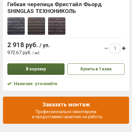
Гибкая черепица Фристайл Фьорд
SHINGLAS ТЕХНОНИКОЛЬ
2 918 руб.
/ уп.
972.67 руб.
/ м2
В корзину
Купить в 1 клик
Наличие: уточняйте
Заказать монтаж
Профессионально смонтируем
и предоставим гарантию на работы