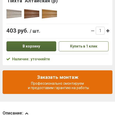
"Пихта" Алтайская (р)
403 руб.
/ шт.
В корзину
Купить в 1 клик
Наличие: уточняйте
Заказать монтаж
Профессионально смонтируем
и предоставим гарантию на работы
Описание
Описание: