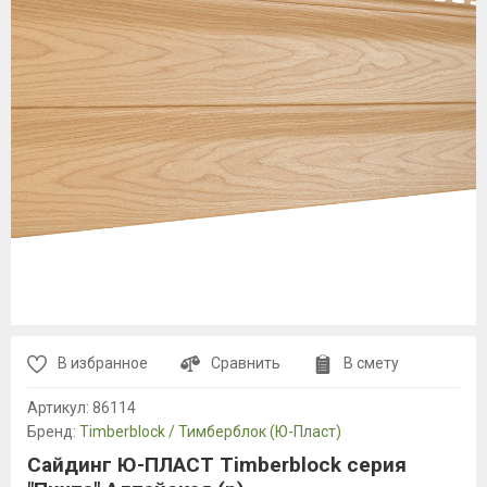
В избранное
Сравнить
В смету
Артикул:
86114
Бренд:
Timberblock / Тимберблок (Ю-Пласт)
Сайдинг Ю-ПЛАСТ Timberblock серия