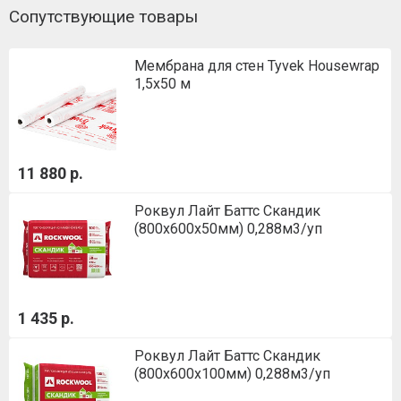
Сопутствующие товары
Мембрана для стен Tyvek Housewrap
1,5х50 м
11 880 р.
Роквул Лайт Баттс Скандик
(800х600х50мм) 0,288м3/уп
1 435 р.
Роквул Лайт Баттс Скандик
(800х600х100мм) 0,288м3/уп