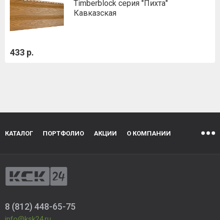
Timberblock серия "Пихта"
Кавказская
433 р.
КАТАЛОГ
ПОРТФОЛИО
АКЦИИ
О КОМПАНИИ
8 (812) 448-65-75
info@ksk24.ru