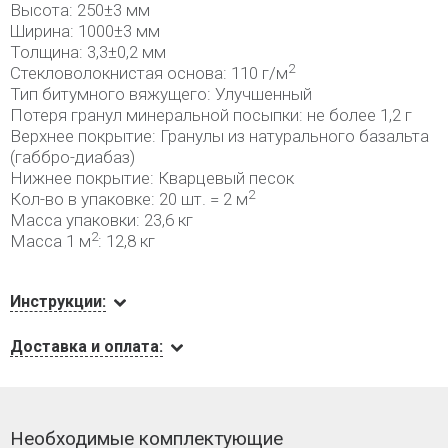
Высота: 250±3 мм
Ширина: 1000±3 мм
Толщина: 3,3±0,2 мм
2
Стекловолокнистая основа: 110 г/м
Тип битумного вяжущего: Улучшенный
Потеря гранул минеральной посыпки: не более 1,2 г
Верхнее покрытие: Гранулы из натурального базальта
(габбро-диабаз)
Нижнее покрытие: Кварцевый песок
2
Кол-во в упаковке: 20 шт. = 2 м
Масса упаковки: 23,6 кг
2
Масса 1 м
: 12,8 кг
Инструкции:
Доставка и оплата:
Необходимые комплектующие