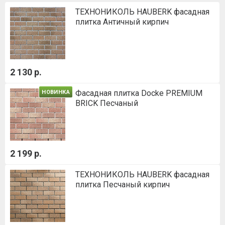
ТЕХНОНИКОЛЬ HAUBERK фасадная
плитка Античный кирпич
2 130 р.
Фасадная плитка Docke PREMIUM
НОВИНКА
BRICK Песчаный
2 199 р.
ТЕХНОНИКОЛЬ HAUBERK фасадная
плитка Песчаный кирпич