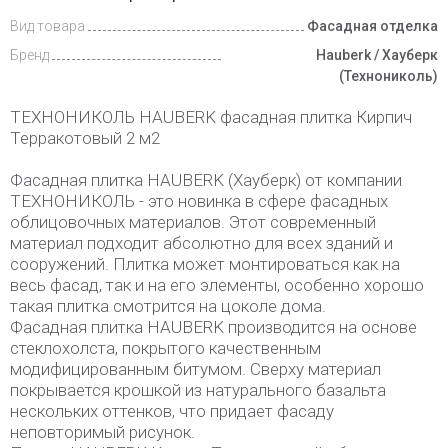
Вид товара
Фасадная отделка
Доставка
и оплата
Бренд
Hauberk / Хауберк
(Технониколь)
ТЕХНОНИКОЛЬ HAUBERK фасадная плитка Кирпич
Терракотовый 2 м2
Фасадная плитка HAUBERK (Хауберк) от компании
ТЕХНОНИКОЛЬ - это новинка в сфере фасадных
облицовочных материалов. Этот современный
материал подходит абсолютно для всех зданий и
сооружений. Плитка может монтироваться как на
весь фасад, так и на его элементы, особенно хорошо
такая плитка смотрится на цоколе дома.
Фасадная плитка HAUBERK производится на основе
стеклохолста, покрытого качественным
модифицированным битумом. Сверху материал
покрывается крошкой из натурального базальта
нескольких оттенков, что придает фасаду
неповторимый рисунок.