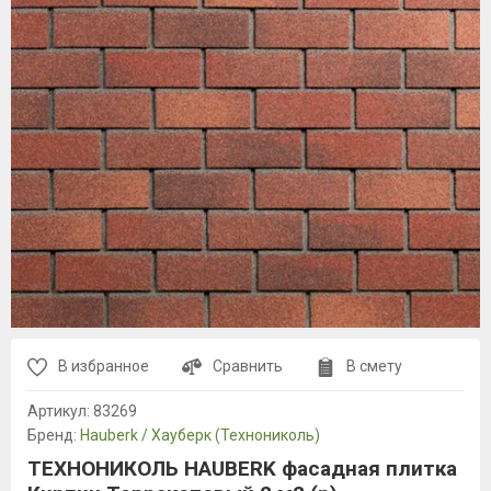
В избранное
Сравнить
В смету
Артикул:
83269
Бренд:
Hauberk / Хауберк (Технониколь)
ТЕХНОНИКОЛЬ HAUBERK фасадная плитка