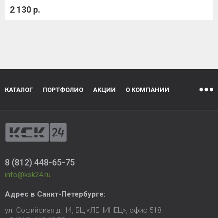
2 130 р.
КАТАЛОГ
ПОРТФОЛИО
АКЦИИ
О КОМПАНИИ
8 (812) 448-65-75
info@ksk24.ru
Адрес в
Санкт-Петербурге
:
ул. Софийская д. 14, БЦ «ЛЕНИНЕЦ», офис 518