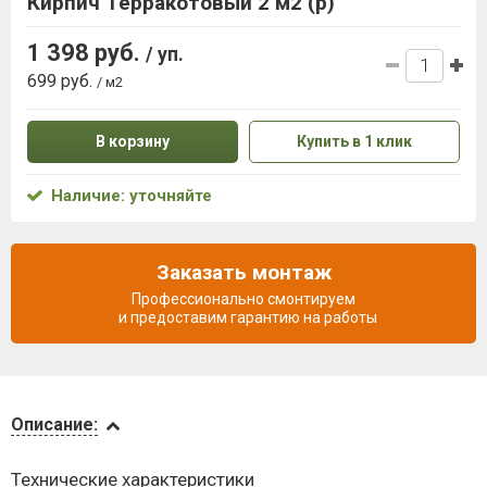
Кирпич Терракотовый 2 м2 (р)
1 398 руб.
/ уп.
699 руб.
/ м2
В корзину
Купить в 1 клик
Наличие: уточняйте
Заказать монтаж
Профессионально смонтируем
и предоставим гарантию на работы
Описание
Описание:
Инструкции
Технические характеристики