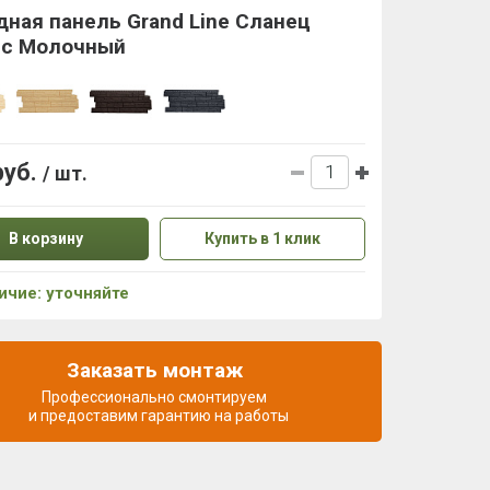
ная панель Grand Line Сланец
sic Молочный
руб.
/ шт.
В корзину
Купить в 1 клик
ичие: уточняйте
Заказать монтаж
Профессионально смонтируем
и предоставим гарантию на работы