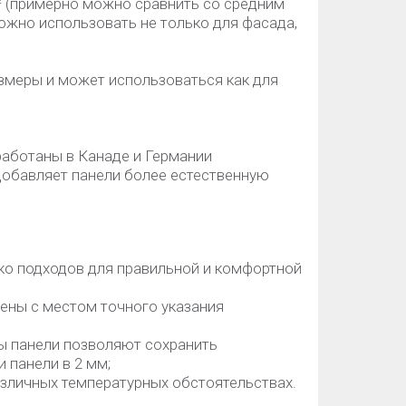
² (примерно можно сравнить со средним
ожно использовать не только для фасада,
змеры и может использоваться как для
работаны в Канаде и Германии
g добавляет панели более естественную
ко подходов для правильной и комфортной
ены с местом точного указания
ны панели позволяют сохранить
панели в 2 мм;
азличных температурных обстоятельствах.