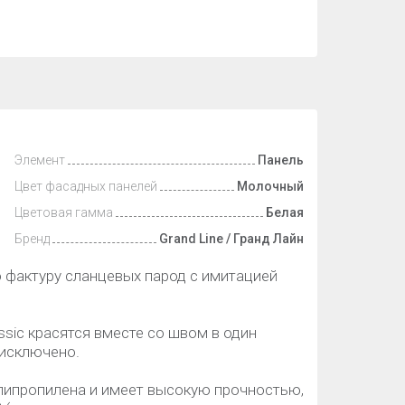
Элемент
Панель
Цвет фасадных панелей
Молочный
Цветовая гамма
Белая
Бренд
Grand Line / Гранд Лайн
 фактуру сланцевых парод с имитацией
ssic красятся вместе со швом в один
 исключено.
липропилена и имеет высокую прочностью,