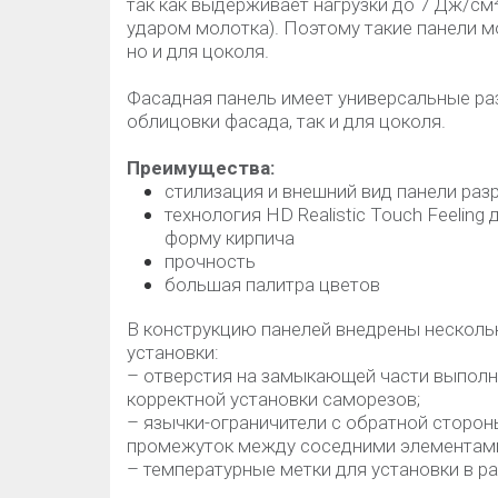
так как выдерживает нагрузки до 7 Дж/см
ударом молотка). Поэтому такие панели м
но и для цоколя.
Фасадная панель имеет универсальные ра
облицовки фасада, так и для цоколя.
Преимущества:
стилизация и внешний вид панели раз
технология HD Realistic Touch Feelin
форму кирпича
прочность
большая палитра цветов
В конструкцию панелей внедрены несколь
установки:
– отверстия на замыкающей части выполн
корректной установки саморезов;
– язычки-ограничители с обратной сторо
промежуток между соседними элементами 
– температурные метки для установки в р