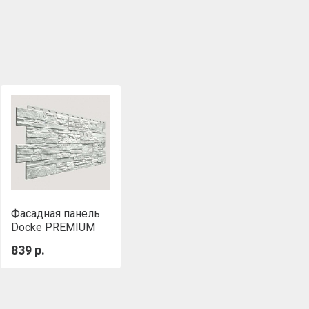
Фасадная панель
Docke PREMIUM
STEIN Молочный
839 р.