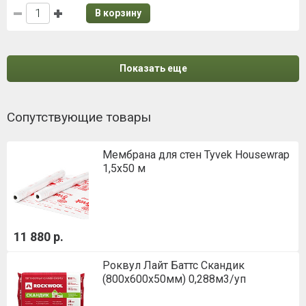
В корзину
Показать еще
Сопутствующие товары
Мембрана для стен Tyvek Housewrap
1,5х50 м
11 880 р.
Роквул Лайт Баттс Скандик
(800х600х50мм) 0,288м3/уп