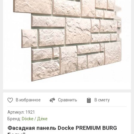
В избранное
Сравнить
В смету
Артикул:
1921
Бренд:
Döcke / Дёке
Фасадная панель Docke PREMIUM BURG