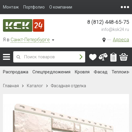
Монтаж
Портфолио
О компании
8 (812) 448-65-75
info@ksk24.ru
Я в
Санкт-Петербурге
Адреса
Распродажа
Спецпредложения
Кровля
Фасад
Теплоизо
Главная
Каталог
Фасадная отделка