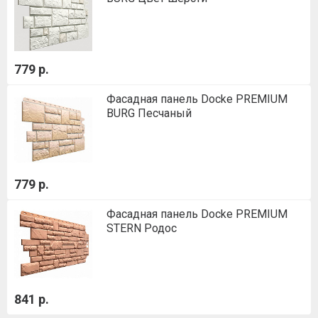
779 р.
Фасадная панель Docke PREMIUM
BURG Песчаный
779 р.
Фасадная панель Docke PREMIUM
STERN Родос
841 р.