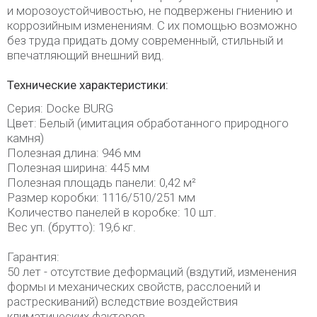
и морозоустойчивостью, не подвержены гниению и
коррозийным изменениям. С их помощью возможно
без труда придать дому современный, стильный и
впечатляющий внешний вид.
Технические характеристики:
Серия: Docke BURG
Цвет: Белый (имитация обработанного природного
камня)
Полезная длина: 946 мм
Полезная ширина: 445 мм
Полезная площадь панели: 0,42 м²
Размер коробки: 1116/510/251 мм
Количество панелей в коробке: 10 шт.
Вес уп. (брутто): 19,6 кг.
Гарантия:
50 лет - отсутствие деформаций (вздутий, изменения
формы и механических свойств, расслоений и
растрескиваний) вследствие воздействия
климатических факторов.