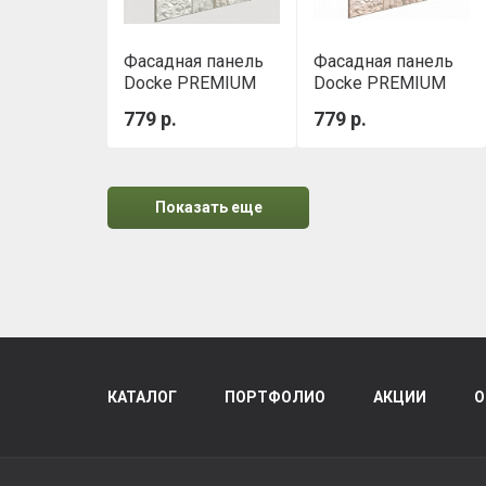
Фасадная панель
Фасадная панель
Docke PREMIUM
Docke PREMIUM
BURG Цвет шерсти
BURG Белый
779 р.
779 р.
Показать еще
КАТАЛОГ
ПОРТФОЛИО
АКЦИИ
О