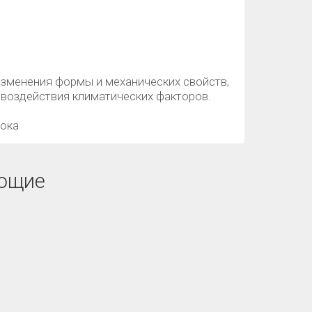
 изменения формы и механических свойств,
 воздействия климатических факторов.
рока
ющие