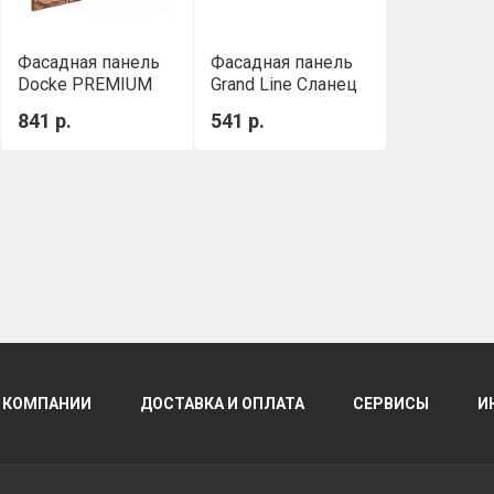
Фасадная панель
Фасадная панель
Docke PREMIUM
Grand Line Сланец
STERN Антик
Classic Бежевый
841 р.
541 р.
 КОМПАНИИ
ДОСТАВКА И ОПЛАТА
СЕРВИСЫ
И