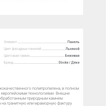
Элемент
Панель
Цвет фасадных панелей
Льняной
Цветовая гамма
Бежевая
Бренд
Döcke / Дёке
кокачественного полипропилена, в полном
 европейскими технологиями. Внешне
 обработанным природным камнем.
а на гранитную или мраморную фактуру