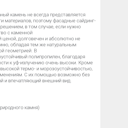
ный камень не всегда представляется
и материалов, поэтому фасадные сайдинг-
решением, в том случае, если нужно
тво с каменной
 ценой, долговечен и абсолютно не
мню, обладая тем же натуральным
й геометрией. В
устойчивый полипропилен, благодаря
ости к уф-излучению очень высоки. Кроме
 высокой термо- и морозоустойчивостью,
зменениям. С их помощью возможно без
ый и впечатляющий внешний вид.
природного камня)