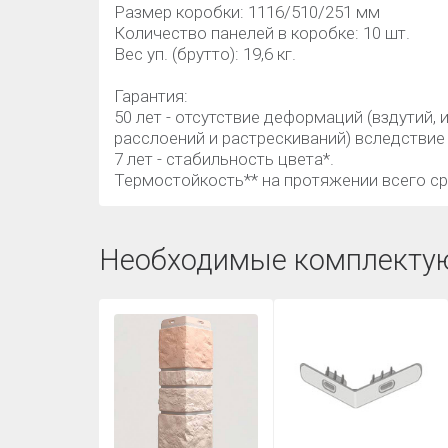
Размер коробки: 1116/510/251 мм
Количество панелей в коробке: 10 шт.
Вес уп. (брутто): 19,6 кг.
Гарантия:
50 лет - отсутствие деформаций (вздутий,
расслоений и растрескиваний) вследствие
7 лет - стабильность цвета*.
Термостойкость** на протяжении всего с
Необходимые комплекту