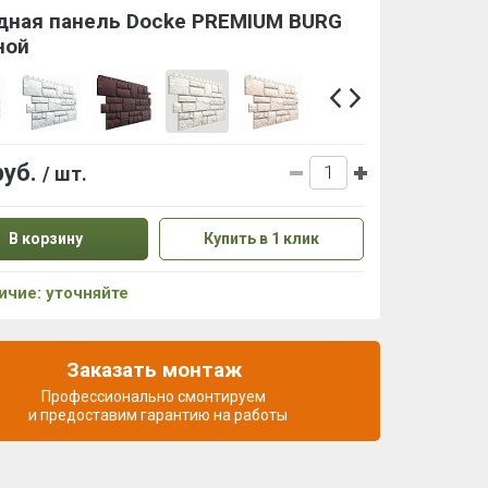
дная панель Docke PREMIUM BURG
ной
руб.
/ шт.
В корзину
Купить в 1 клик
ичие: уточняйте
Заказать монтаж
Профессионально смонтируем
и предоставим гарантию на работы