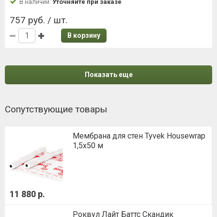
В наличии:
Уточняйте при заказе
757 руб. / шт.
В корзину
Показать еще
Сопутствующие товары
Мембрана для стен Tyvek Housewrap
1,5х50 м
11 880 р.
Роквул Лайт Баттс Скандик