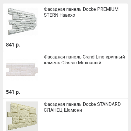
Фасадная панель Docke PREMIUM
STERN Навахо
841 р.
Фасадная панель Grand Line крупный
камень Classic Молочный
541 р.
Фасадная панель Docke STANDARD
СЛАНЕЦ Шамони