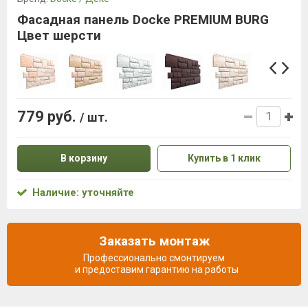
Фасадная панель Docke PREMIUM BURG
Цвет шерсти
779 руб.
/ шт.
В корзину
Купить в 1 клик
Наличие: уточняйте
Заказать монтаж
Профессионально смонтируем
и предоставим гарантию на работы