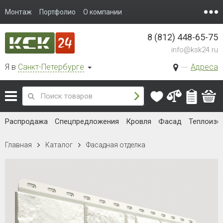
Монтаж
Портфолио
О компании
8 (812) 448-65-75
info@ksk24.ru
Я в
Санкт-Петербурге
Адреса
Распродажа
Спецпредложения
Кровля
Фасад
Теплоизо
Главная
Каталог
Фасадная отделка