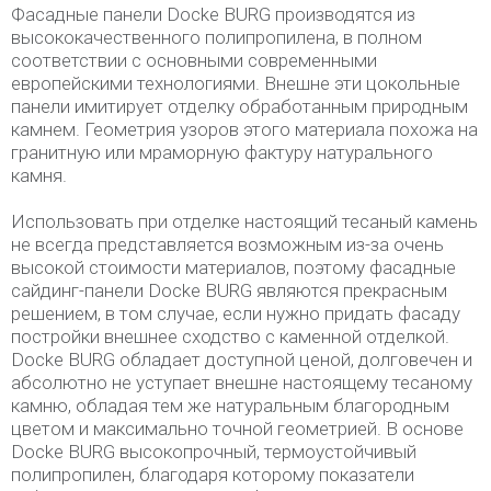
Фасадные панели Docke BURG производятся из
высококачественного полипропилена, в полном
соответствии с основными современными
европейскими технологиями. Внешне эти цокольные
панели имитирует отделку обработанным природным
камнем. Геометрия узоров этого материала похожа на
гранитную или мраморную фактуру натурального
камня.
Использовать при отделке настоящий тесаный камень
не всегда представляется возможным из-за очень
высокой стоимости материалов, поэтому фасадные
сайдинг-панели Docke BURG являются прекрасным
решением, в том случае, если нужно придать фасаду
постройки внешнее сходство с каменной отделкой.
Docke BURG обладает доступной ценой, долговечен и
абсолютно не уступает внешне настоящему тесаному
камню, обладая тем же натуральным благородным
цветом и максимально точной геометрией. В основе
Docke BURG высокопрочный, термоустойчивый
полипропилен, благодаря которому показатели