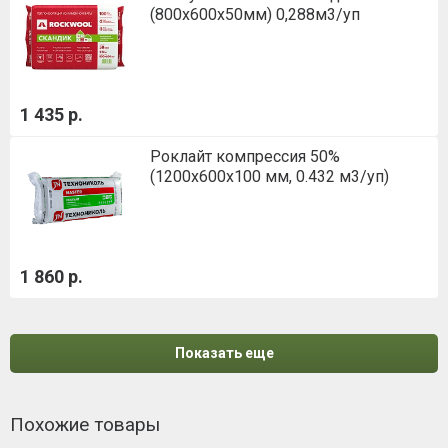
(800х600х50мм) 0,288м3/уп
1 435 р.
Роклайт компрессия 50%
(1200х600х100 мм, 0.432 м3/уп)
1 860 р.
Показать еще
Похожие товары