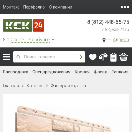
Монтаж
Портфолио
О компании
8 (812) 448-65-75
info@ksk24.ru
Я в
Санкт-Петербурге
Адреса
Распродажа
Спецпредложения
Кровля
Фасад
Теплоизо
Главная
Каталог
Фасадная отделка