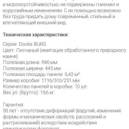
и морозоустойчивостью, не подвержены гниению и
коррозийным изменениям. С их помощью возможно
без труда придать дому современный, стильный и
впечатляющий внешний вид.
Технические характеристики:
Серия: Docke BURG
Цвет: Песчаный (имитация обработанного природного
камня)
Полезная длина: 946 мм
Полезная ширина: 445 мм
Полезная площадь панели: 0,42 м²
Размер коробки: 1116/510/251 мм
Количество панелей в коробке: 10 шт.
Вес уп. (брутто): 19,6 кг.
Гарантия:
50 лет - отсутствие деформаций (вздутий, изменения
формы и механических свойств, расслоений и
растрескиваний) вследствие воздействия
климатических факторов.