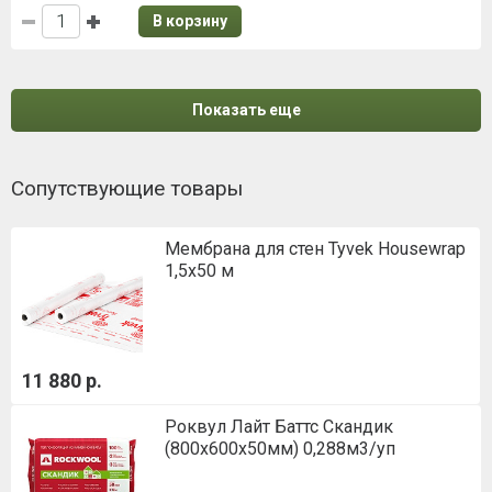
В корзину
Показать еще
Сопутствующие товары
Мембрана для стен Tyvek Housewrap
1,5х50 м
11 880 р.
Роквул Лайт Баттс Скандик
(800х600х50мм) 0,288м3/уп