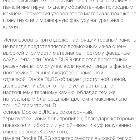
европейскими технологиями. Внешне эти цокольные
панели имитирует отделку обработанным природным
камнем. Геометрия узоров этого материала похожа на
гранитную или мраморную фактуру натурального
камня.
Использовать при отделке настоящий тесаный камень
не всегда представляется возможным из-за очень
высокой стоимости материалов, поэтому фасадные
сайдинг-панели Docke BURG являются прекрасным
решением, в том случае, если нужно придать фасаду
постройки внешнее сходство с каменной
отделкой. Docke BURG обладает доступной ценой,
долговечен и абсолютно не уступает внешне
настоящему тесаному камню, обладая тем же
натуральным благородным цветом и максимально
точной геометрией. В
основе Docke BURG высокопрочный,
термоустойчивый полипропилен, благодаря которому
показатели гибкости и устойчивости к уф-излучению
очень высоки. Кроме того,
панели Docke BURG характеризуются высокой термо-