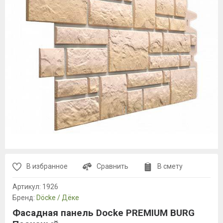
В избранное
Сравнить
В смету
Артикул:
1926
Бренд:
Döcke / Дёке
Фасадная панель Docke PREMIUM BURG