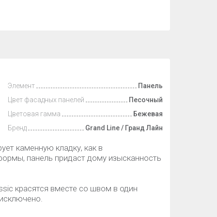
Элемент
Панель
Цвет фасадных панелей
Песочный
Цветовая гамма
Бежевая
Бренд
Grand Line / Гранд Лайн
ует каменную кладку, как в
формы, панель придаст дому изысканность
ssic красятся вместе со швом в один
 исключено.