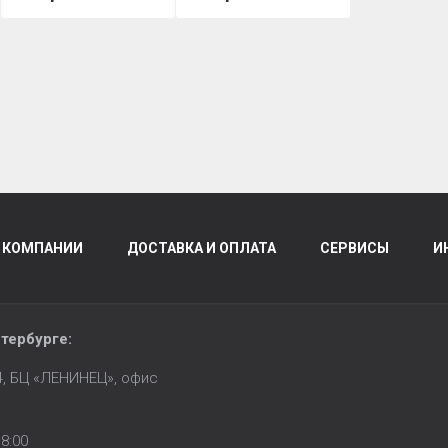
 КОМПАНИИ
ДОСТАВКА И ОПЛАТА
СЕРВИСЫ
И
тербурге
:
14, БЦ «ЛЕНИНЕЦ», офис
8:00