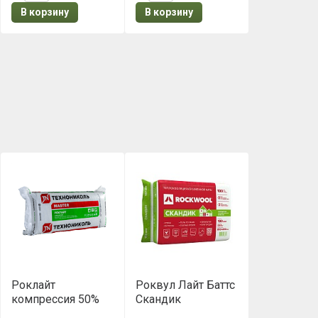
В корзину
В корзину
Роклайт
Роквул Лайт Баттс
компрессия 50%
Скандик
(1200х600х100 мм,
(800х600х100мм)