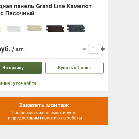
ная панель Grand Line Камелот
ic Песочный
руб.
/ шт.
В корзину
Купить в 1 клик
ичие: уточняйте
Заказать монтаж
Профессионально смонтируем
и предоставим гарантию на работы