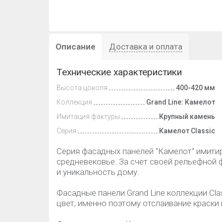
Описание
Доставка и оплата
Технические характеристики
Высота цоколя
400-420 мм
Коллекция
Grand Line: Камелот
Имитация фактуры
Крупный камень
Серия
Камелот Classic
Серия фасадных панелей "Камелот" имитир
средневековье. За счет своей рельефной 
и уникальность дому.
Фасадные панели Grand Line коллекции Cla
цвет, именно поэтому отслаивание краски