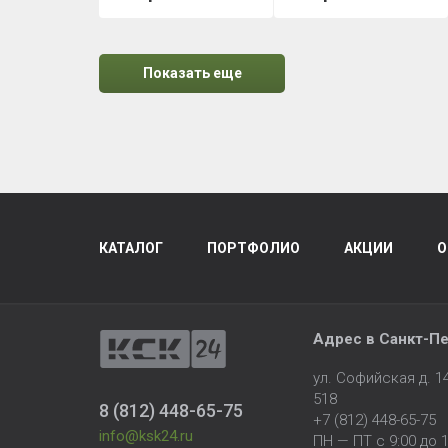
Показать еще
КАТАЛОГ
ПОРТФОЛИО
АКЦИИ
О
Адрес в
Санкт-Пе
ул. Софийская д. 
518
8 (812) 448-65-75
+7 (812) 448-65-75
info@ksk24.ru
ПН — ПТ с 9:00 до 1