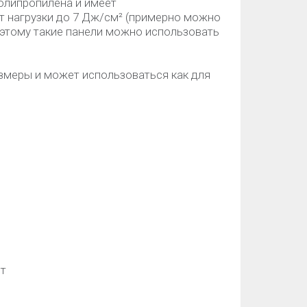
олипропилена и имеет
т нагрузки до 7 Дж/см² (примерно можно
оэтому такие панели можно использовать
змеры и может использоваться как для
ет