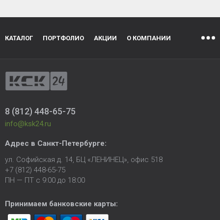
КАТАЛОГ
ПОРТФОЛИО
АКЦИИ
О КОМПАНИИ
8 (812) 448-65-75
info@ksk24.ru
Адрес в
Санкт-Петербурге
:
ул. Софийская д. 14, БЦ «ЛЕНИНЕЦ», офис 518
+7 (812) 448-65-75
ПН — ПТ с 9:00 до 18:00
Принимаем банковские карты: