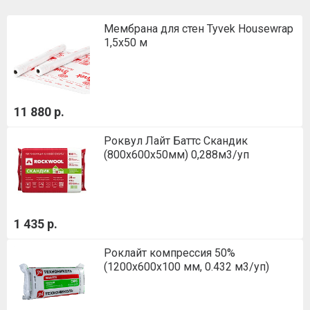
Мембрана для стен Tyvek Housewrap
1,5х50 м
11 880 р.
Роквул Лайт Баттс Скандик
(800х600х50мм) 0,288м3/уп
1 435 р.
Роклайт компрессия 50%
(1200х600х100 мм, 0.432 м3/уп)