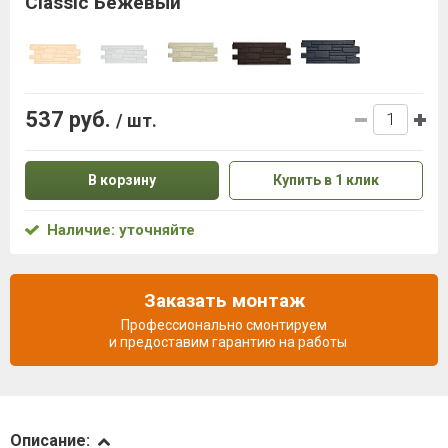
Classic Бежевый
537 руб.
/ шт.
В корзину
Купить в 1 клик
Наличие: уточняйте
Заказать монтаж
Профессионально смонтируем
и предоставим гарантию на работы
Описание
Описание: