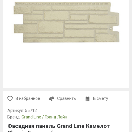
В избранное
Сравнить
В смету
Артикул:
55712
Бренд:
Grand Line / Гранд Лайн
Фасадная панель Grand Line Камелот