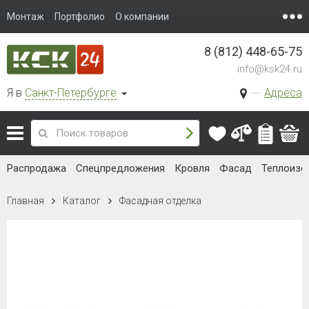
Монтаж
Портфолио
О компании
8 (812) 448-65-75
info@ksk24.ru
Я в
Санкт-Петербурге
Адреса
Распродажа
Спецпредложения
Кровля
Фасад
Теплоизо
Главная
Каталог
Фасадная отделка