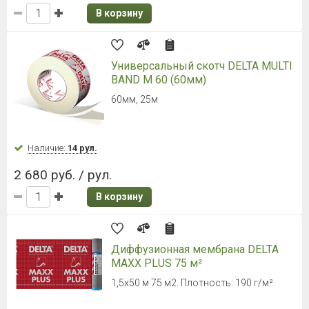
1 716 руб. / шт.
В корзину
NICOBAND (Никобенд)
10000*100мм красный
Ширина 10 см
Наличие:
Уточняйте
1 174 руб. / шт.
В корзину
NICOBAND (Никобенд) 10000*75мм
красный