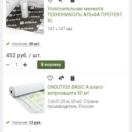
Отсечная гидроизоляция
ТехноНИКОЛЬ 400
20х0,4 м
Наличие:
Уточняйте
1 680 руб. / рул.
84.01 руб.
/ м.п.
В корзину
Отсечная гидроизоляция
ТехноНИКОЛЬ 200
20х0,2 м
Наличие:
Уточняйте