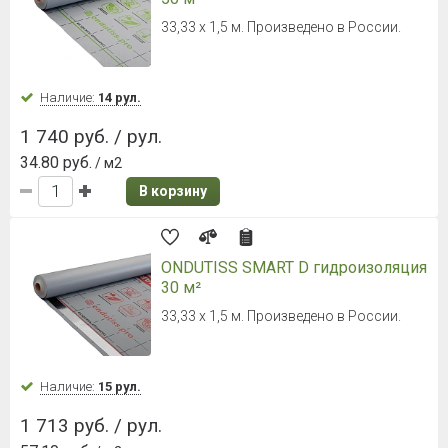
NICOBAND 3м*150мм зеленый
Наличие:
Уточняйте
757 руб. / шт.
В корзину
NICOBAND 3м*150мм красный
Наличие:
Уточняйте
757 руб. / шт.