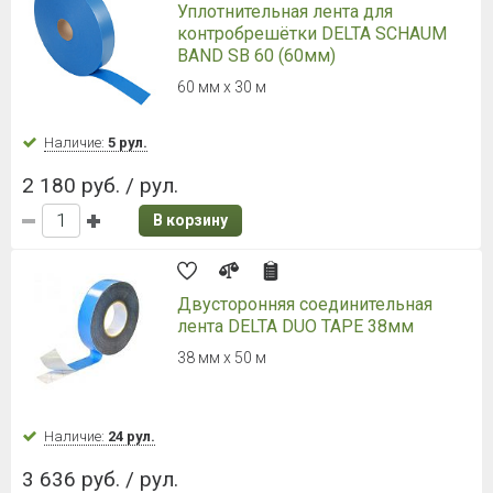
NICOBAND (Никобенд) 10000*150
мм коричневый
Ширина 15 см
Наличие:
Уточняйте
1 716 руб. / шт.
В корзину
NICOBAND (Никобенд) 10000*150
мм зеленый
Ширина 15 см
Наличие:
Уточняйте