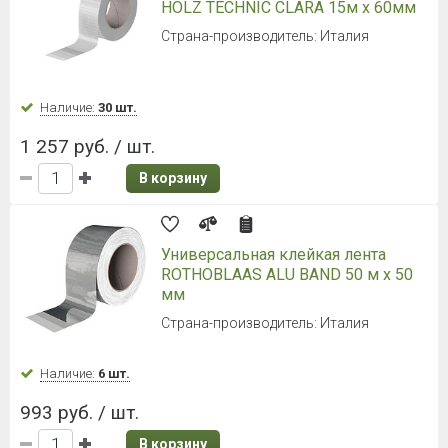
Наличие:
Уточняйте
362 руб. / шт.
В корзину
NICOBAND (Никобенд) 3000*50мм
зеленый
Наличие:
Уточняйте
362 руб. / шт.
В корзину
Гидро-ветрозащитная