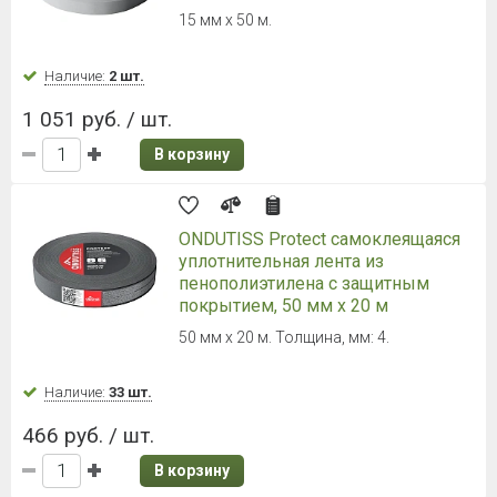
Наличие:
Уточняйте
3 050 руб. / рул.
152.50 руб.
/ м2
В корзину
Planter (Плантер) standard 10х2 м
10х2 м
Наличие:
Уточняйте
3 122 руб. / рул.
156.10 руб.
/ м2
В корзину