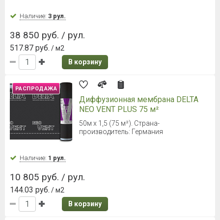
Ширина 7,5 см
Наличие:
Уточняйте
935 руб. / шт.
В корзину
NICOBAND (Никобенд) 10000*75
мм коричневый
Ширина 7,5 см
Наличие:
Уточняйте
935 руб. / шт.
В корзину