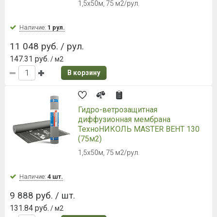
В корзину
НОВИНКА
Техноэласт Фундамент Гидро ЭМП
Материал рулонный
гидроизоляционный
битумосодержащий.
Наличие:
Уточняйте
4 699 руб. / рул.
587.38 руб.
/ м2
В корзину
Техноэласт Фундамент Терра ЭМП
Материал рулонный
гидроизоляционный