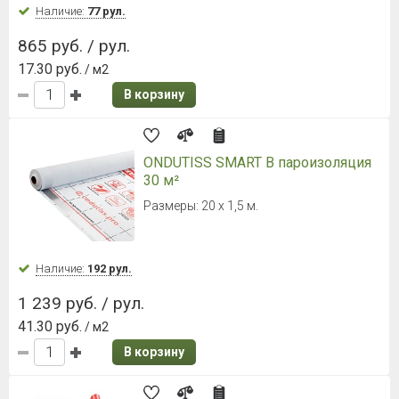
4 760 руб. / рул.
68 руб.
/ м2
В корзину
ИЗОСПАН В пароизоляция
1,6х43,75 м; 70 м2
Наличие:
Уточняйте
3 290 руб. / рул.
47 руб.
/ м2
В корзину
ИЗОСПАН АS 130 гидро-
ветрозащитная паропроницаемая