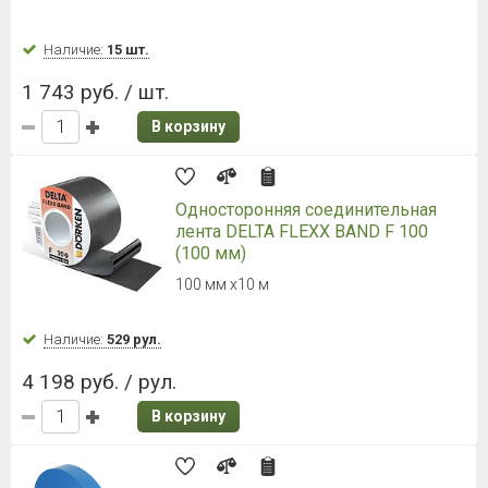
10000*150мм серебристый
Ширина 15 см
Наличие:
Уточняйте
1 608 руб. / шт.
В корзину
NICOBAND (Никобенд) 10000*150
мм красный
Ширина 15 см
Наличие:
Уточняйте
1 716 руб. / шт.
В корзину