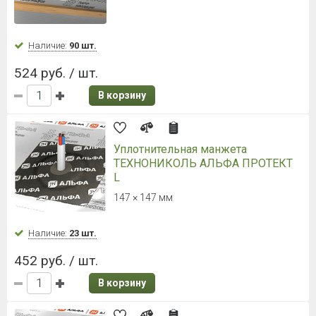
Наличие:
Уточняйте
1 174 руб. / шт.
В корзину
Отсечная гидроизоляция
ТехноНИКОЛЬ 600
20х0,6 м
Наличие:
Уточняйте
2 415 руб. / рул.
120.75 руб.
/ м.п.
В корзину