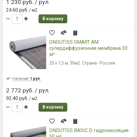
894 руб. / рул.
44.70 руб.
/ м.п.
В корзину
Planter (Плантер) extra
Размер: 20 х 2 м
Наличие:
Уточняйте
10 379 руб. / рул.
259.48 руб.
/ м2
В корзину