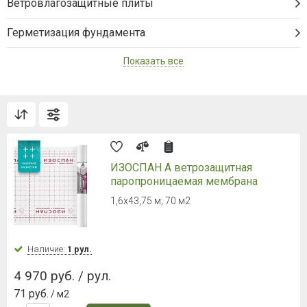
В корзину
NICOBAND (Никобенд)
10000*200мм красный
Ширина 20 см
Наличие:
Уточняйте
2 213 руб. / шт.
В корзину
NICOBAND (Никобенд)
10000*200мм коричневый
Ширина 20 см