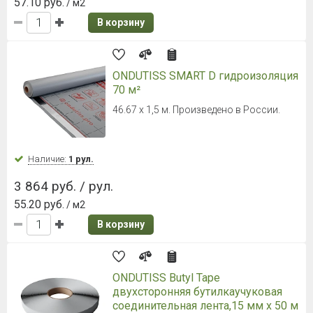
В корзину
NICOBAND 3м*150мм коричневый
Наличие:
Уточняйте
757 руб. / шт.
В корзину
Planter (Плантер) standard 20х1 м
20х1 м