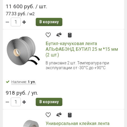
В корзину
NICOBAND (Никобенд) 3000*50мм
коричневый
Наличие:
Уточняйте
362 руб. / шт.
В корзину
NICOBAND (Никобенд) 3000*50мм
красный