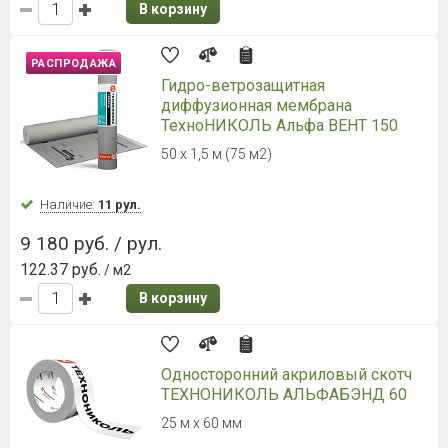
Наличие:
Уточняйте
2 213 руб. / шт.
В корзину
NICOBAND (Никобенд)
10000*200мм зеленый
Ширина 20 см
Наличие:
Уточняйте
2 213 руб. / шт.
В корзину
NICOBAND (Никобенд)