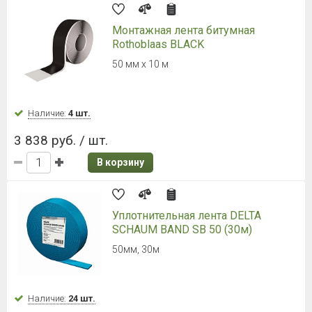
NICOBAND (Никобенд) 10000*75
мм зеленый
Ширина 7,5 см
Наличие:
Уточняйте
935 руб. / шт.
В корзину
NICOBAND (Никобенд) 10000*300
мм зеленый
Ширина 30 см
Наличие:
Уточняйте