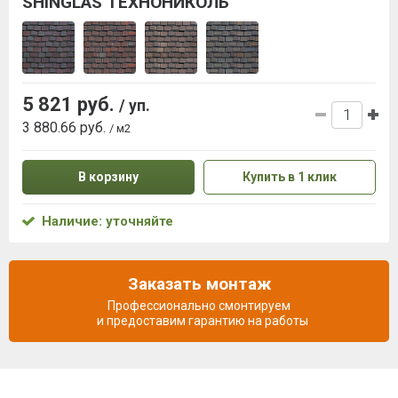
SHINGLAS ТЕХНОНИКОЛЬ
5 821 руб.
/ уп.
3 880.66 руб.
/ м2
В корзину
Купить в 1 клик
Наличие: уточняйте
Заказать монтаж
Профессионально смонтируем
и предоставим гарантию на работы
Описание