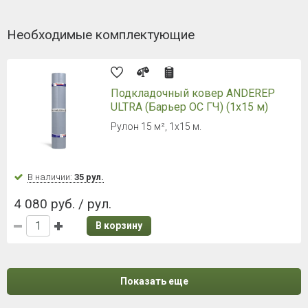
Необходимые комплектующие
Подкладочный ковер ANDEREP
ULTRA (Барьер ОС ГЧ) (1х15 м)
Рулон 15 м², 1х15 м.
В наличии:
35 рул.
4 080 руб. / рул.
В корзину
Показать еще