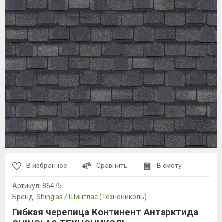
В избранное
Сравнить
В смету
Артикул:
86475
Бренд:
Shinglas / Шинглас (Технониколь)
Гибкая черепица Континент Антарктида