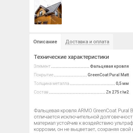
Описание
Доставка и оплата
Технические характеристики
Элемент
Фальцевая кровля
Покрытие
GreenCoat Pural Matt
Толщина металла
0,5 мм
Состав
Zn 275 г/м2
Фальцевая кровля ARMO GreenCoat Pural
отличается исключительной долговечност
материал устойчив к воздействию ультра
коррозии, он не выцветает, сохраняя свой