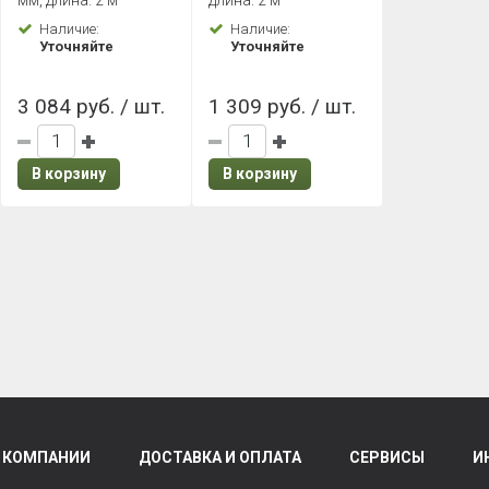
мм, длина: 2 м
длина: 2 м
GreenCoat Pural BT
Наличие:
Наличие:
Уточняйте
Уточняйте
3 084 руб. / шт.
1 309 руб. / шт.
В корзину
В корзину
 КОМПАНИИ
ДОСТАВКА И ОПЛАТА
СЕРВИСЫ
И