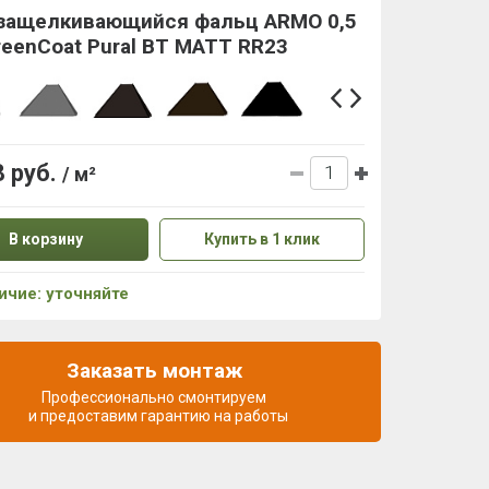
защелкивающийся фальц ARMO 0,5
eenCoat Pural BT MATT RR23
8 руб.
/ м²
В корзину
Купить в 1 клик
ичие: уточняйте
Заказать монтаж
Профессионально смонтируем
и предоставим гарантию на работы