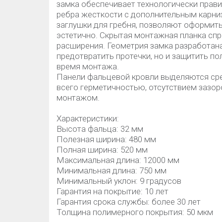
замка обеспечивает технологически прав
ребра жесткости с дополнительным карни
заглушки для гребня, позволяют оформит
эстетично. Скрытая монтажная планка сп
расширения. Геометрия замка разработана
предотвратить протечки, но и защитить п
время монтажа.
Панели фальцевой кровли выделяются сре
всего герметичностью, отсутствием зазо
монтажом.
Характеристики:
Высота фальца: 32 мм
Полезная ширина: 480 мм
Полная ширина: 520 мм
Максимальная длина: 12000 мм
Минимальная длина: 750 мм
Минимальный уклон: 9 градусов
Гарантия на покрытие: 10 лет
Гарантия срока службы: более 30 лет
Толщина полимерного покрытия: 50 мкм