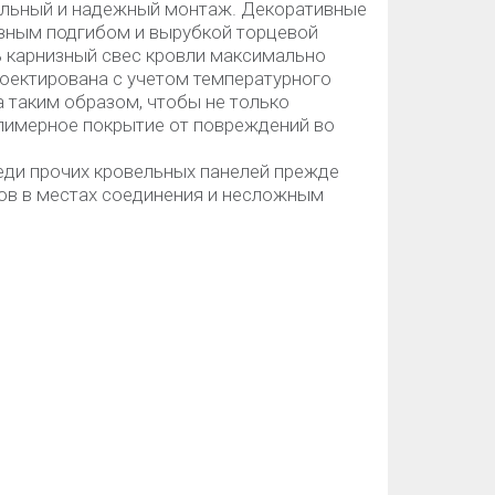
ильный и надежный монтаж. Декоративные
зным подгибом и вырубкой торцевой
ь карнизный свес кровли максимально
роектирована с учетом температурного
 таким образом, чтобы не только
олимерное покрытие от повреждений во
ди прочих кровельных панелей прежде
ров в местах соединения и несложным