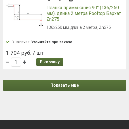
Планка примыкания 90° (136/250
мм), длина 2 метра Rooftop Бархат
Zn275
136х250 мм, длина 2 метра, Zn275
В наличии:
Уточняйте при заказе
1 704 руб. / шт.
В корзину
Показать еще