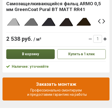
Самозащелкивающийся фальц ARMO 0,5
мм GreenCoat Pural BT MATT RR41
2 538 руб.
/ м²
В корзину
Купить в 1 клик
Наличие: уточняйте
Заказать монтаж
Профессионально смонтируем
и предоставим гарантию на работы