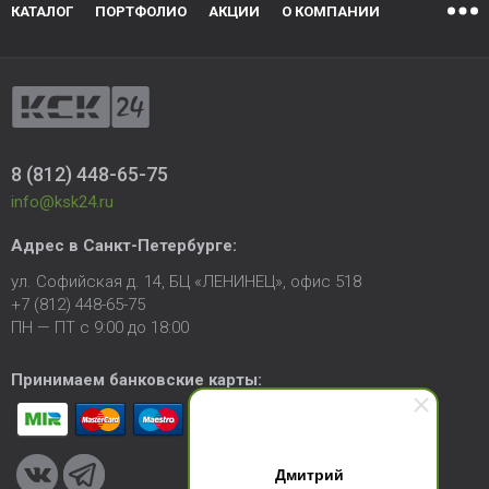
КАТАЛОГ
ПОРТФОЛИО
АКЦИИ
О КОМПАНИИ
8 (812) 448-65-75
info@ksk24.ru
Адрес в
Санкт-Петербурге
:
ул. Софийская д. 14, БЦ «ЛЕНИНЕЦ», офис 518
+7 (812) 448-65-75
ПН — ПТ с 9:00 до 18:00
Принимаем банковские карты:
Дмитрий