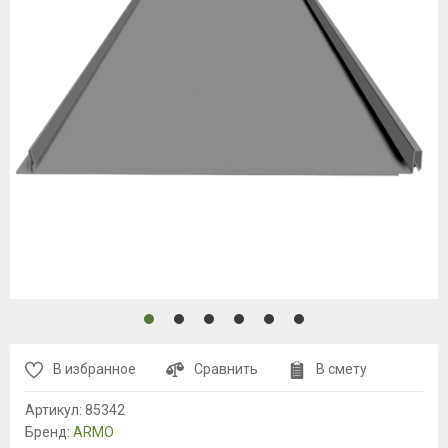
В избранное
Сравнить
В смету
Артикул:
85342
Бренд:
ARMO