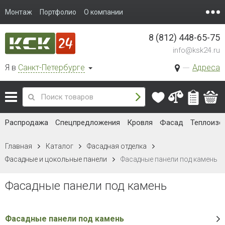
Монтаж
Портфолио
О компании
8 (812) 448-65-75
info@ksk24.ru
Я в
Санкт-Петербурге
Адреса
Распродажа
Спецпредложения
Кровля
Фасад
Теплоизо
Главная
Каталог
Фасадная отделка
Фасадные и цокольные панели
Фасадные панели под камень
Фасадные панели под камень
Фасадные панели под камень