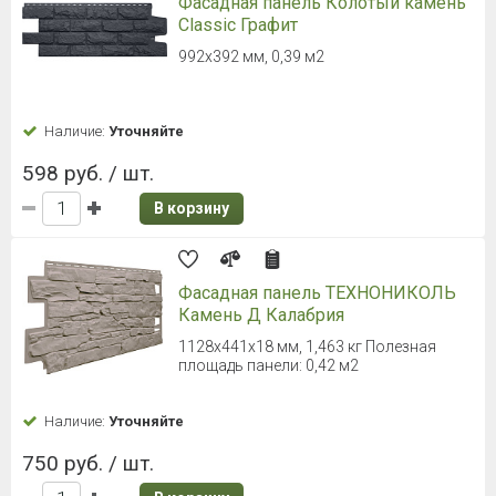
Фасадная панель Колотый камень
Classic Графит
992х392 мм, 0,39 м2
Наличие:
Уточняйте
598 руб. / шт.
В корзину
Фасадная панель ТЕХНОНИКОЛЬ
Камень Д Калабрия
1128х441х18 мм, 1,463 кг Полезная
площадь панели: 0,42 м2
Наличие:
Уточняйте
750 руб. / шт.