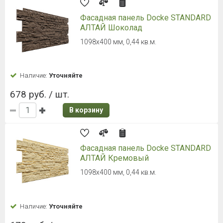
Фасадная панель Docke STANDARD
АЛТАЙ Шоколад
1098х400 мм, 0,44 кв.м.
Наличие:
Уточняйте
678 руб. / шт.
В корзину
Фасадная панель Docke STANDARD
АЛТАЙ Кремовый
1098х400 мм, 0,44 кв.м.
Наличие:
Уточняйте