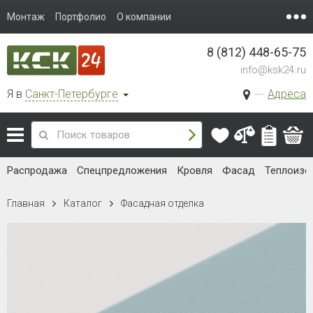
Монтаж
Портфолио
О компании
8 (812) 448-65-75
info@ksk24.ru
Я в
Санкт-Петербурге
Адреса
Распродажа
Спецпредложения
Кровля
Фасад
Теплоизо
Главная
Каталог
Фасадная отделка