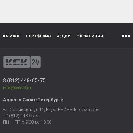
КАТАЛОГ
ПОРТФОЛИО
АКЦИИ
О КОМПАНИИ
8 (812) 448-65-75
info@ksk24.ru
Адрес в
Санкт-Петербурге
:
ул. Софийская д. 14, БЦ «ЛЕНИНЕЦ», офис 518
+7 (812) 448-65-75
ПН — ПТ с 9:00 до 18:00