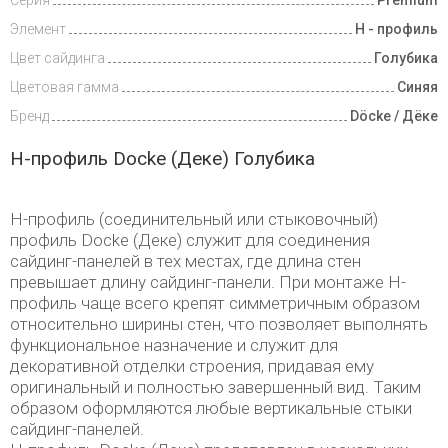
Элемент
Н - профиль
Цвет сайдинга
Голубика
Цветовая гамма
Синяя
Бренд
Döcke / Дёке
H-профиль Docke (Деке) Голубика
H-профиль (соединительный или стыковочный)
профиль Docke (Деке) служит для соединения
сайдинг-панелей в тех местах, где длина стен
превышает длину сайдинг-панели. При монтаже H-
профиль чаще всего крепят симметричным образом
относительно ширины стен, что позволяет выполнять
функциональное назначение и служит для
декоративной отделки строения, придавая ему
оригинальный и полностью завершенный вид. Таким
образом оформляются любые вертикальные стыки
сайдинг-панелей.