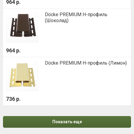
964 р.
Döcke PREMIUM H-профиль
(Шоколад)
964 р.
Döcke PREMIUM H-профиль (Лимон)
736 р.
Показать еще