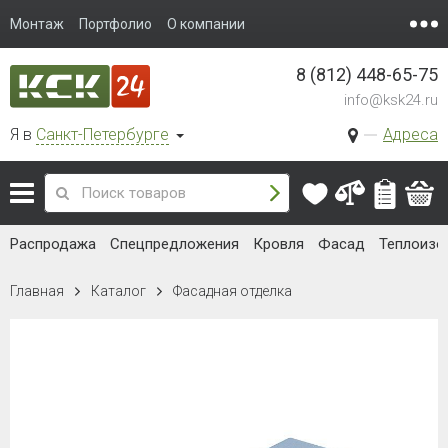
Монтаж
Портфолио
О компании
8 (812) 448-65-75
info@ksk24.ru
Я в
Санкт-Петербурге
Адреса
Распродажа
Спецпредложения
Кровля
Фасад
Теплоизо
Главная
Каталог
Фасадная отделка