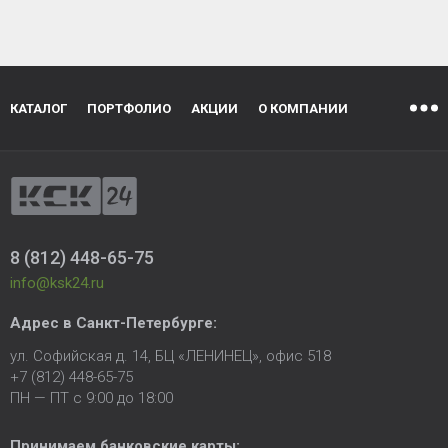
КАТАЛОГ
ПОРТФОЛИО
АКЦИИ
О КОМПАНИИ
8 (812) 448-65-75
info@ksk24.ru
Адрес в
Санкт-Петербурге
:
ул. Софийская д. 14, БЦ «ЛЕНИНЕЦ», офис 518
+7 (812) 448-65-75
ПН — ПТ с 9:00 до 18:00
Принимаем банковские карты: