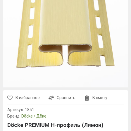
В избранное
Сравнить
В смету
Артикул:
1851
Бренд:
Döcke / Дёке
Döcke PREMIUM H-профиль (Лимон)