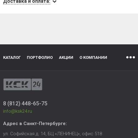
Доставка и оплата:
КАТАЛОГ
ПОРТФОЛИО
АКЦИИ
О КОМПАНИИ
8 (812) 448-65-75
info@ksk24.ru
Адрес в
Санкт-Петербурге
:
ул. Софийская д. 14, БЦ «ЛЕНИНЕЦ», офис 518