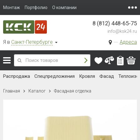
Монтаж
Портфолио
О компании
8 (812) 448-65-75
info@ksk24.ru
Я в
Санкт-Петербурге
Адреса
Распродажа
Спецпредложения
Кровля
Фасад
Теплоизо
Главная
Каталог
Фасадная отделка