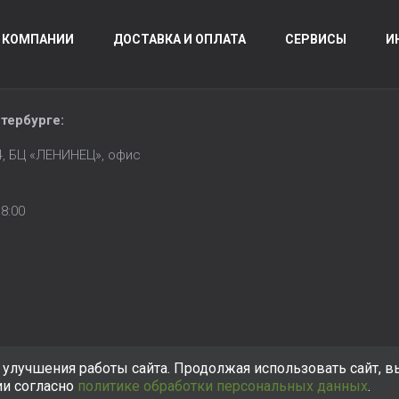
 КОМПАНИИ
ДОСТАВКА И ОПЛАТА
СЕРВИСЫ
И
тербурге
:
14, БЦ «ЛЕНИНЕЦ», офис
8:00
улучшения работы сайта. Продолжая использовать сайт, в
ии согласно
политике обработки персональных данных
.