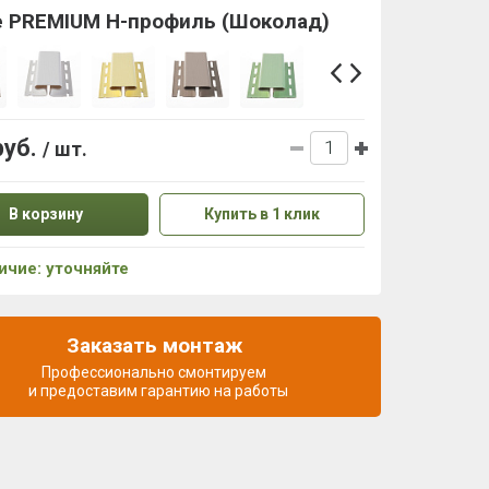
e PREMIUM H-профиль (Шоколад)
руб.
/ шт.
В корзину
Купить в 1 клик
ичие: уточняйте
Заказать монтаж
Профессионально смонтируем
и предоставим гарантию на работы