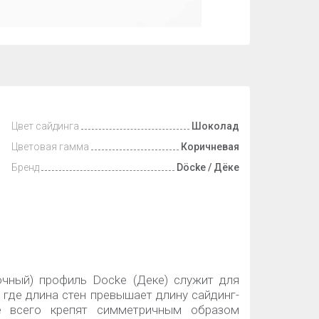
Цвет сайдинга
Шоколад
Цветовая гамма
Коричневая
Бренд
Döcke / Дёке
очный) профиль Docke (Деке) служит для
, где длина стен превышает длину сайдинг-
е всего крепят симметричным образом