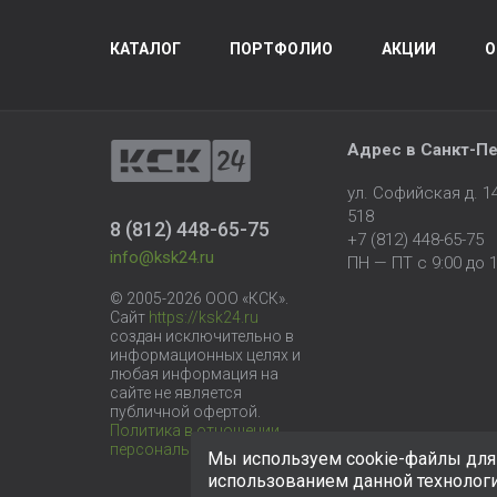
КАТАЛОГ
ПОРТФОЛИО
АКЦИИ
О
Адрес в
Санкт-Пе
ул. Софийская д. 
518
8 (812) 448-65-75
+7 (812) 448-65-75
info@ksk24.ru
ПН — ПТ с 9:00 до 1
© 2005-2026 ООО «КСК».
Сайт
https://ksk24.ru
создан исключительно в
информационных целях и
любая информация на
сайте не является
публичной офертой.
Политика в отношении
персональных данных
Мы используем cookie-файлы для 
использованием данной технолог