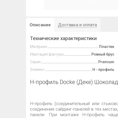
Описание
Доставка и оплата
Технические характеристики
Материал
Пластик
Имитация фактуры
Ровный брус
Серия
Premium
Элемент
Н - профиль
H-профиль Docke (Деке) Шоколад
H-профиль (соединительный или стыков
соединения сайдинг-панелей в тех местах
панели. При монтаже H-профиль чащ