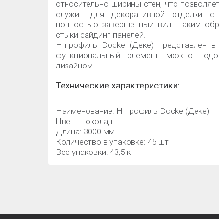
относительно ширины стен, что позволяе
служит для декоративной отделки ст
полностью завершенный вид. Таким об
стыки сайдинг-панелей.
H-профиль Docke (Деке) представлен в 
функциональный элемент можно под
дизайном.
Технические характеристики:
Наименование: H-профиль Docke (Деке)
Цвет: Шоколад
Длина: 3000 мм
Количество в упаковке: 45 шт
Вес упаковки: 43,5 кг