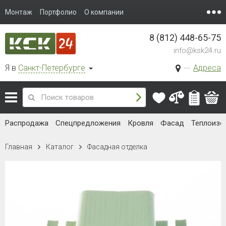
Монтаж
Портфолио
О компании
8 (812) 448-65-75
info@ksk24.ru
Я в
Санкт-Петербурге
Адреса
Распродажа
Спецпредложения
Кровля
Фасад
Теплоизо
Главная
Каталог
Фасадная отделка