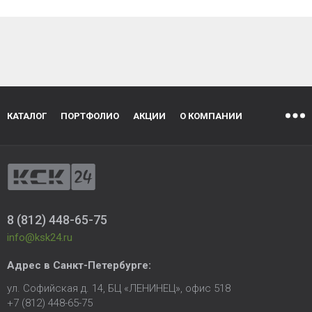
КАТАЛОГ
ПОРТФОЛИО
АКЦИИ
О КОМПАНИИ
8 (812) 448-65-75
info@ksk24.ru
Адрес в
Санкт-Петербурге
:
ул. Софийская д. 14, БЦ «ЛЕНИНЕЦ», офис 518
+7 (812) 448-65-75