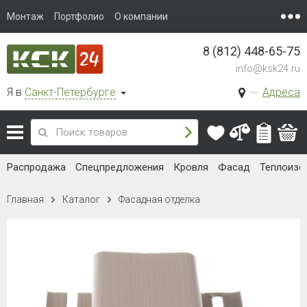
Монтаж
Портфолио
О компании
8 (812) 448-65-75
info@ksk24.ru
Я в
Санкт-Петербурге
Адреса
Распродажа
Спецпредложения
Кровля
Фасад
Теплоизо
Главная
Каталог
Фасадная отделка