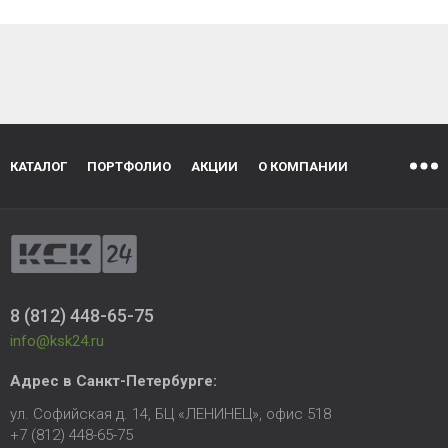
КАТАЛОГ
ПОРТФОЛИО
АКЦИИ
О КОМПАНИИ
8 (812) 448-65-75
info@ksk24.ru
Адрес в
Санкт-Петербурге
:
ул. Софийская д. 14, БЦ «ЛЕНИНЕЦ», офис 518
+7 (812) 448-65-75