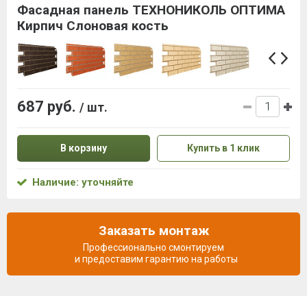
Фасадная панель ТЕХНОНИКОЛЬ ОПТИМА
Кирпич Слоновая кость
687 руб.
/ шт.
В корзину
Купить в 1 клик
Наличие: уточняйте
Заказать монтаж
Профессионально смонтируем
и предоставим гарантию на работы