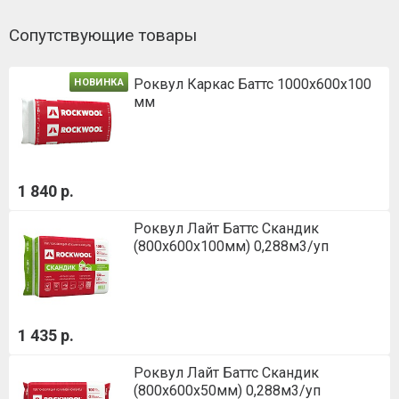
Сопутствующие товары
Роквул Каркас Баттс 1000х600х100
НОВИНКА
мм
1 840 р.
Роквул Лайт Баттс Скандик
(800х600х100мм) 0,288м3/уп
1 435 р.
Роквул Лайт Баттс Скандик
(800х600х50мм) 0,288м3/уп