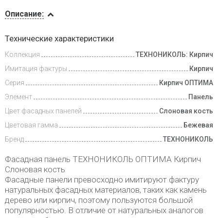
Описание
Описание:
Доставка
Технические характеристики
и оплата
Коллекция
ТЕХНОНИКОЛЬ: Кирпич
Имитация фактуры
Кирпич
Серия
Кирпич ОПТИМА
Элемент
Панель
Цвет фасадных панелей
Слоновая кость
Цветовая гамма
Бежевая
Бренд
ТЕХНОНИКОЛЬ
Фасадная панель ТЕХНОНИКОЛЬ ОПТИМА Кирпич
Слоновая кость
Фасадные панели превосходно имитируют фактуру
натуральных фасадных материалов, таких как камень
дерево или кирпич, поэтому пользуются большой
популярностью. В отличие от натуральных аналогов