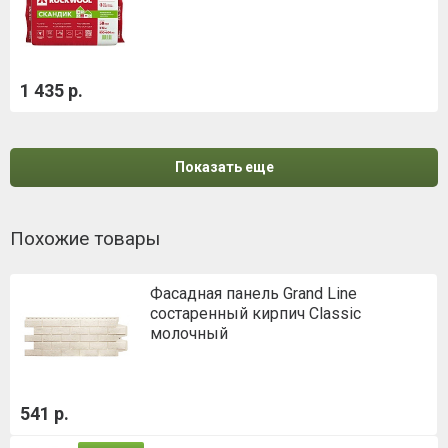
1 435 р.
Показать еще
Похожие товары
Фасадная панель Grand Line
состаренный кирпич Classic
молочный
541 р.