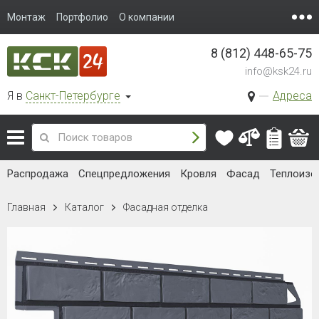
Монтаж
Портфолио
О компании
8 (812) 448-65-75
info@ksk24.ru
Я в
Санкт-Петербурге
Адреса
Распродажа
Спецпредложения
Кровля
Фасад
Теплоизо
Главная
Каталог
Фасадная отделка