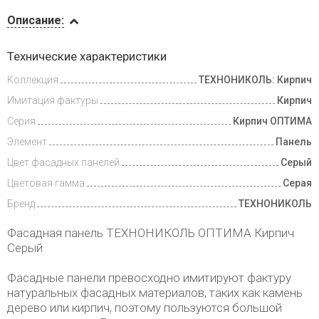
Описание
Описание:
Доставка
Технические характеристики
и оплата
Коллекция
ТЕХНОНИКОЛЬ: Кирпич
Имитация фактуры
Кирпич
Серия
Кирпич ОПТИМА
Элемент
Панель
Цвет фасадных панелей
Серый
Цветовая гамма
Серая
Бренд
ТЕХНОНИКОЛЬ
Фасадная панель ТЕХНОНИКОЛЬ ОПТИМА Кирпич
Серый
Фасадные панели превосходно имитируют фактуру
натуральных фасадных материалов, таких как камень
дерево или кирпич, поэтому пользуются большой