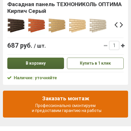
Фасадная панель ТЕХНОНИКОЛЬ ОПТИМА
Кирпич Серый
687 руб.
/ шт.
В корзину
Купить в 1 клик
Наличие: уточняйте
Заказать монтаж
Профессионально смонтируем
и предоставим гарантию на работы