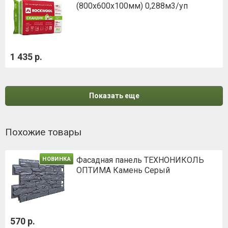
(800х600х100мм) 0,288м3/уп
1 435 р.
Показать еще
Похожие товары
Фасадная панель ТЕХНОНИКОЛЬ
НОВИНКА
ОПТИМА Камень Серый
570 р.