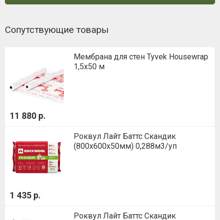
Сопутствующие товары
Мембрана для стен Tyvek Housewrap
1,5х50 м
11 880 р.
Роквул Лайт Баттс Скандик
(800х600х50мм) 0,288м3/уп
1 435 р.
Роквул Лайт Баттс Скандик