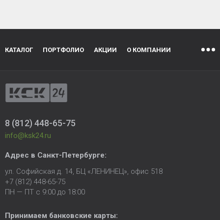
КАТАЛОГ
ПОРТФОЛИО
АКЦИИ
О КОМПАНИИ
8 (812) 448-65-75
info@ksk24.ru
Адрес в
Санкт-Петербурге
:
ул. Софийская д. 14, БЦ «ЛЕНИНЕЦ», офис 518
+7 (812) 448-65-75
ПН — ПТ с 9:00 до 18:00
Принимаем банковские карты: