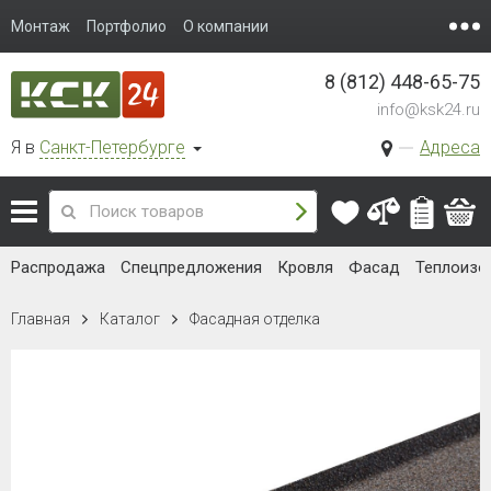
Монтаж
Портфолио
О компании
8 (812) 448-65-75
info@ksk24.ru
Я в
Санкт-Петербурге
Адреса
Распродажа
Спецпредложения
Кровля
Фасад
Теплоизо
Главная
Каталог
Фасадная отделка