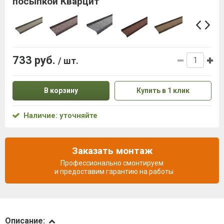
посыпкой Кварцит
733 руб.
/ шт.
В корзину
Купить в 1 клик
Наличие: уточняйте
Заказать монтаж
Профессионально смонтируем
и предоставим гарантию на работы
Описание
Описание: