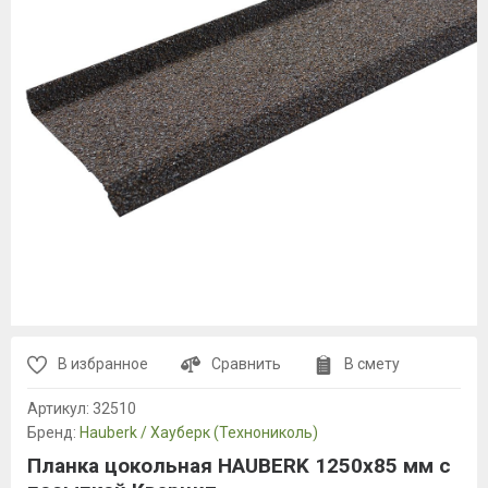
В избранное
Сравнить
В смету
Артикул:
32510
Бренд:
Hauberk / Хауберк (Технониколь)
Планка цокольная HAUBERK 1250х85 мм с