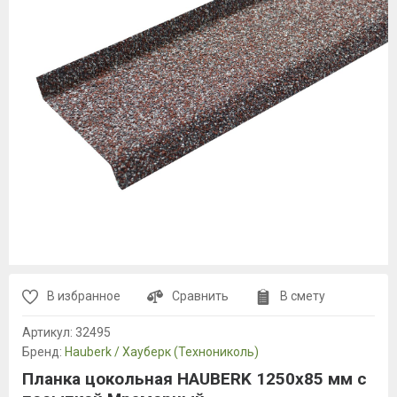
В избранное
Сравнить
В смету
Артикул:
32495
Бренд:
Hauberk / Хауберк (Технониколь)
Планка цокольная HAUBERK 1250х85 мм с