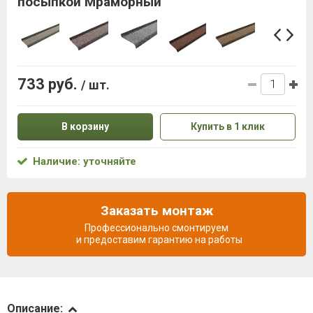
посыпкой Мраморный
733 руб.
/ шт.
В корзину
Купить в 1 клик
Наличие: уточняйте
Заказать монтаж
Профессионально смонтируем
и предоставим гарантию на работы
Описание
Описание: