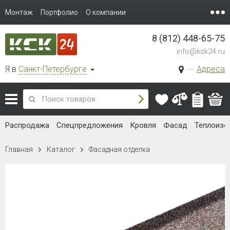
Монтаж
Портфолио
О компании
8 (812) 448-65-75
info@ksk24.ru
Я в
Санкт-Петербурге
Адреса
Распродажа
Спецпредложения
Кровля
Фасад
Теплоизо
Главная
Каталог
Фасадная отделка