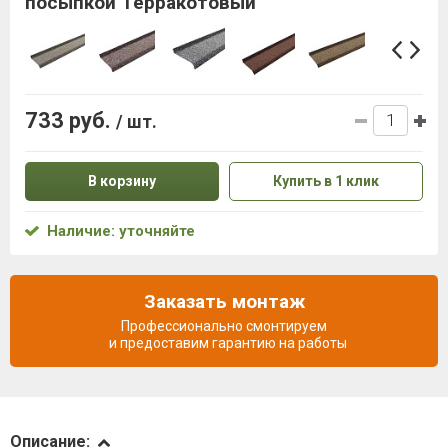
посыпкой Терракотовый
733 руб.
/ шт.
В корзину
Купить в 1 клик
Наличие: уточняйте
Заказать монтаж
Профессионально смонтируем
и предоставим гарантию на работы
Описание
Описание: