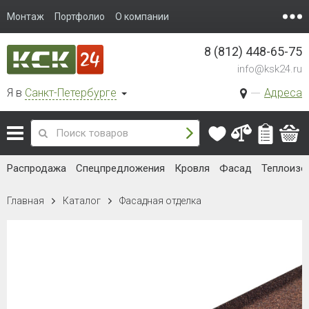
Монтаж
Портфолио
О компании
8 (812) 448-65-75
info@ksk24.ru
Я в
Санкт-Петербурге
Адреса
Распродажа
Спецпредложения
Кровля
Фасад
Теплоизо
Главная
Каталог
Фасадная отделка