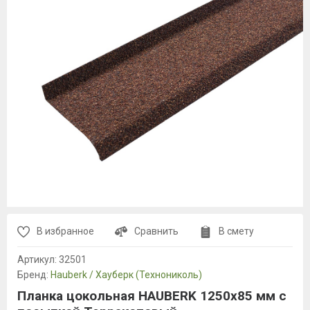
В избранное
Сравнить
В смету
Артикул:
32501
Бренд:
Hauberk / Хауберк (Технониколь)
Планка цокольная HAUBERK 1250х85 мм с