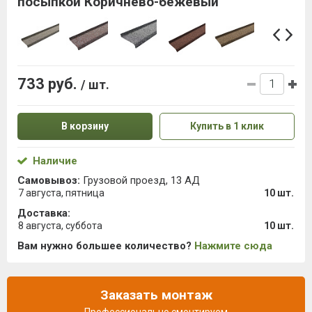
посыпкой Коричнево-бежевый
733 руб.
/ шт.
В корзину
Купить в 1 клик
Наличие
Самовывоз:
Грузовой проезд, 13 АД
7 августа, пятница
10 шт.
Доставка:
8 августа, суббота
10 шт.
Вам нужно большее количество?
Нажмите сюда
Заказать монтаж