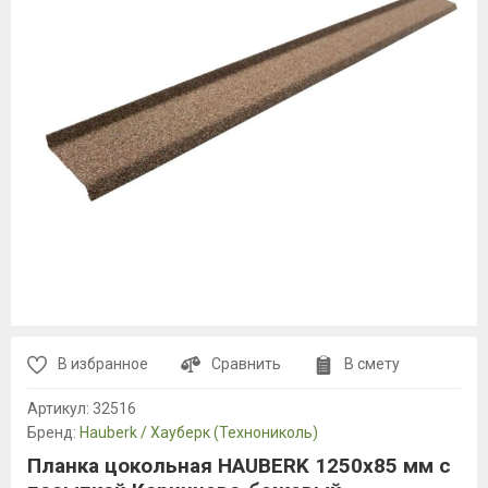
В избранное
Сравнить
В смету
Артикул:
32516
Бренд:
Hauberk / Хауберк (Технониколь)
Планка цокольная HAUBERK 1250х85 мм с