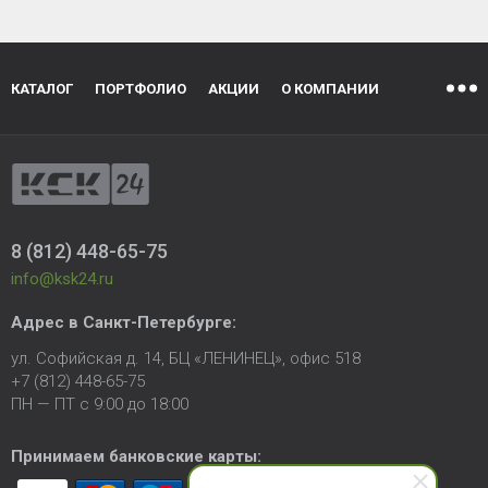
КАТАЛОГ
ПОРТФОЛИО
АКЦИИ
О КОМПАНИИ
8 (812) 448-65-75
info@ksk24.ru
Адрес в
Санкт-Петербурге
:
ул. Софийская д. 14, БЦ «ЛЕНИНЕЦ», офис 518
+7 (812) 448-65-75
ПН — ПТ с 9:00 до 18:00
Принимаем банковские карты: