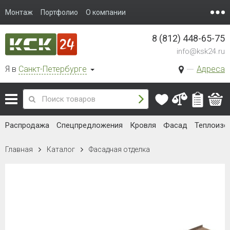
Монтаж
Портфолио
О компании
8 (812) 448-65-75
info@ksk24.ru
Я в
Санкт-Петербурге
Адреса
Распродажа
Спецпредложения
Кровля
Фасад
Теплоизо
Главная
Каталог
Фасадная отделка