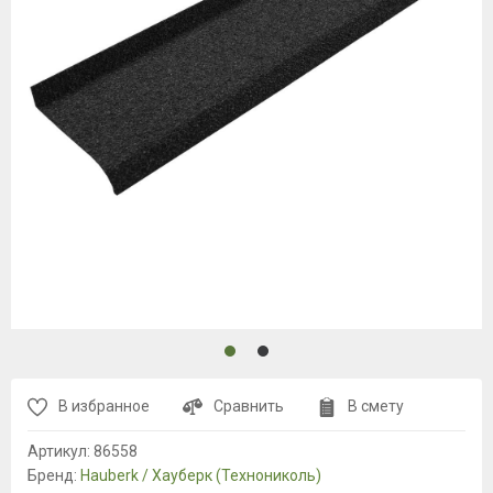
В избранное
Сравнить
В смету
Артикул:
86558
Бренд:
Hauberk / Хауберк (Технониколь)