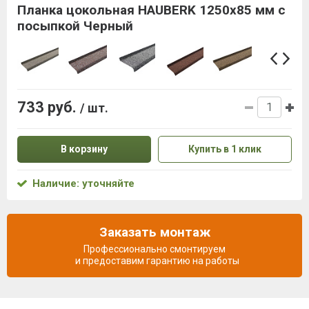
Планка цокольная HAUBERK 1250х85 мм с
посыпкой Черный
733 руб.
/ шт.
В корзину
Купить в 1 клик
Наличие: уточняйте
Заказать монтаж
Профессионально смонтируем
и предоставим гарантию на работы