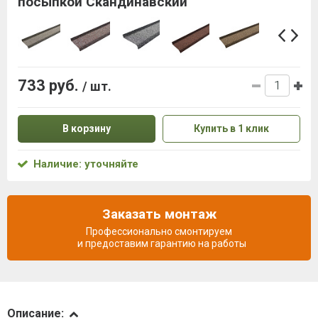
посыпкой Скандинавский
733 руб.
/ шт.
В корзину
Купить в 1 клик
Наличие: уточняйте
Заказать монтаж
Профессионально смонтируем
и предоставим гарантию на работы
Описание
Описание: