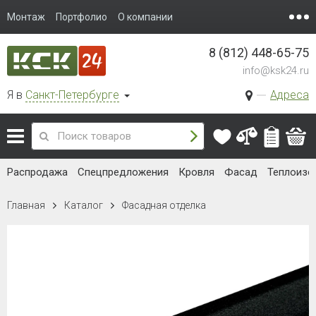
Монтаж
Портфолио
О компании
8 (812) 448-65-75
info@ksk24.ru
Я в
Санкт-Петербурге
Адреса
Распродажа
Спецпредложения
Кровля
Фасад
Теплоизо
Главная
Каталог
Фасадная отделка