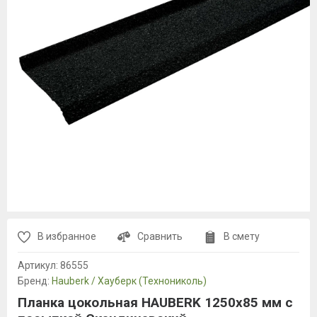
В избранное
Сравнить
В смету
Артикул:
86555
Бренд:
Hauberk / Хауберк (Технониколь)
Планка цокольная HAUBERK 1250х85 мм с