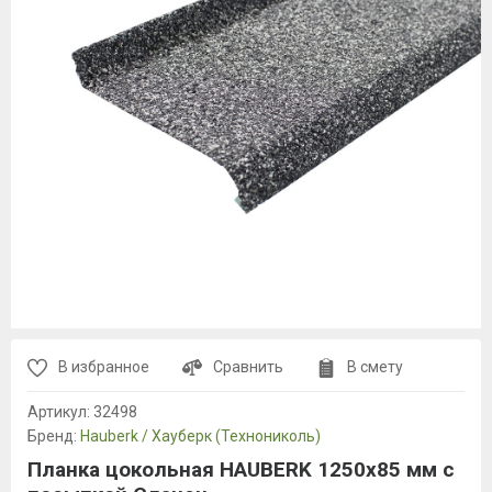
В избранное
Сравнить
В смету
Артикул:
32498
Бренд:
Hauberk / Хауберк (Технониколь)
Планка цокольная HAUBERK 1250х85 мм с