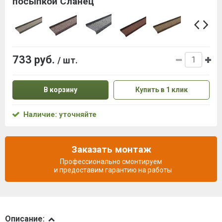
посыпкой Сланец
733 руб.
/ шт.
В корзину
Купить в 1 клик
Наличие: уточняйте
Заказать монтаж
Профессионально смонтируем
и предоставим гарантию на работы
Описание
Описание: