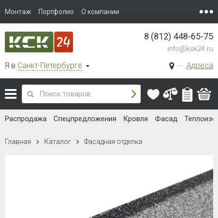
Монтаж
Портфолио
О компании
8 (812) 448-65-75
info@ksk24.ru
Я в
Санкт-Петербурге
Адреса
Распродажа
Спецпредложения
Кровля
Фасад
Теплоизо
Главная
Каталог
Фасадная отделка