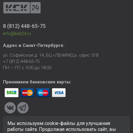
8 (812) 448-65-75
info@ksk24.ru
Адрес в
Санкт-Петербурге
:
ул. Софийская д. 14, БЦ «ЛЕНИНЕЦ», офис 518
+7 (812) 448-65-75
ПН — ПТ с 9:00 до 18:00
Принимаем банковские карты:
Мы используем cookie-файлы для улучшения
© 2005-2026 ООО «КСК». Сайт
https://ksk24.ru
создан
работы сайта. Продолжая использовать сайт, вы
исключительно в информационных целях и любая информация