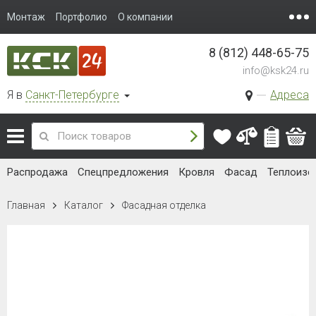
Монтаж
Портфолио
О компании
8 (812) 448-65-75
info@ksk24.ru
Я в
Санкт-Петербурге
Адреса
Распродажа
Спецпредложения
Кровля
Фасад
Теплоизо
Главная
Каталог
Фасадная отделка