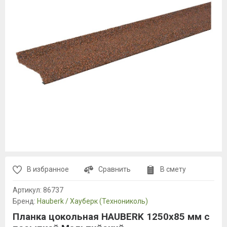
В избранное
Сравнить
В смету
Артикул:
86737
Бренд:
Hauberk / Хауберк (Технониколь)
Планка цокольная HAUBERK 1250х85 мм с