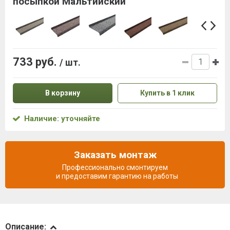
посыпкой Мальтийский
733 руб.
/ шт.
В корзину
Купить в 1 клик
Наличие: уточняйте
Заказать монтаж
Профессионально смонтируем
и предоставим гарантию на работы
Описание
Описание: