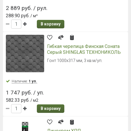
2 889 руб. / рул.
288.90 руб.
/ м²
В корзину
Гибкая черепица Финская Соната
Серый SHINGLAS ТЕХНОНИКОЛЬ
Гонт 1000х317 мм, 3 кв.м/уп.
Наличие:
1 уп.
1 747 руб. / уп.
582.33 руб.
/ м2
В корзину
Линокром ХПП