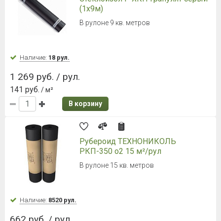
(1х9м)
В рулоне 9 кв. метров
Наличие:
18 рул.
1 269 руб. / рул.
141 руб.
/ м²
В корзину
Рубероид ТЕХНОНИКОЛЬ
РКП-350 о2 15 м²/рул
В рулоне 15 кв. метров
Наличие:
8520 рул.
662 руб. / рул.