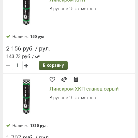
В рулоне 15 кв. метров
Наличие:
150 рул.
2 156 руб. / рул.
143.73 руб.
/ м²
В корзину
Линокром ХКП сланец серый
В рулоне 10 кв. метров
Наличие:
1310 рул.
1 707 руб. / рул.