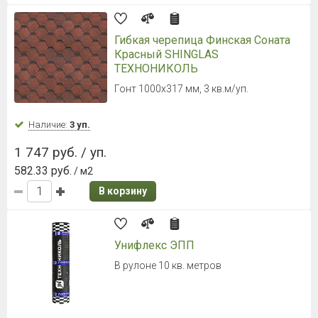
Гибкая черепица Финская Соната
Красный SHINGLAS
ТЕХНОНИКОЛЬ
Гонт 1000х317 мм, 3 кв.м/уп.
Наличие:
3 уп.
1 747 руб. / уп.
582.33 руб.
/ м2
В корзину
Унифлекс ЭПП
В рулоне 10 кв. метров