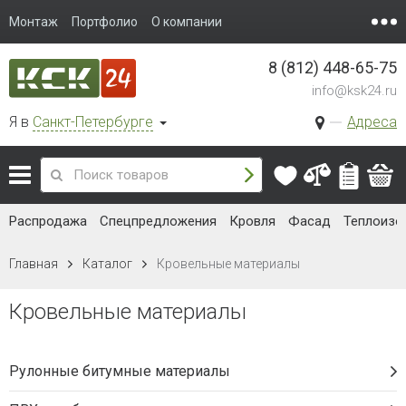
Монтаж
Портфолио
О компании
8 (812) 448-65-75
info@ksk24.ru
Я в
Санкт-Петербурге
Адреса
Распродажа
Спецпредложения
Кровля
Фасад
Теплоизо
Главная
Каталог
Кровельные материалы
Кровельные материалы
Рулонные битумные материалы