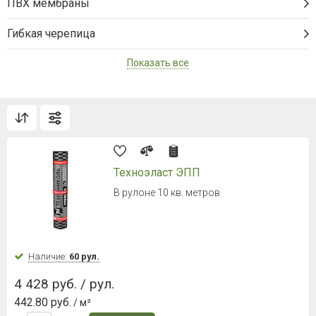
ПВХ мембраны
Гибкая черепица
Показать все
Техноэласт ЭПП
В рулоне 10 кв. метров
Наличие:
60 рул.
4 428 руб. / рул.
442.80 руб.
/ м²