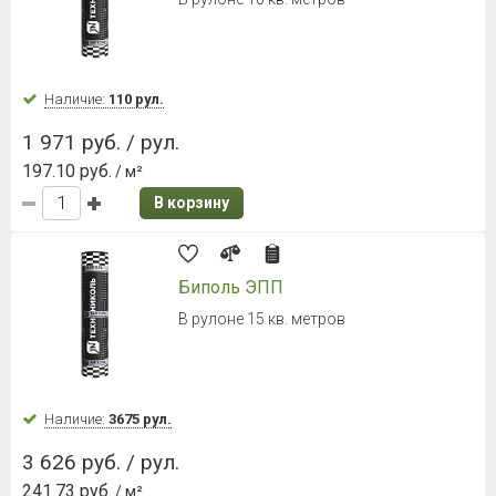
Наличие:
110 рул.
1 971 руб. / рул.
197.10 руб.
/ м²
В корзину
Биполь ЭПП
В рулоне 15 кв. метров
Наличие:
3675 рул.
3 626 руб. / рул.
241.73 руб.
/ м²