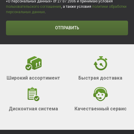
«О персональных данных» от 27.07.2006 и принимаю условия
пользовательского соглашения
, а также условия
политики обработки
персональных данных
.
ОТПРАВИТЬ
Широкий ассортимент
Быстрая доставка
Дисконтная система
Качественный сервис