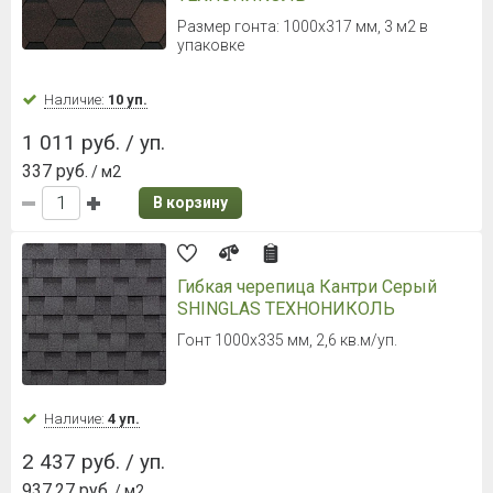
Размер гонта: 1000х317 мм, 3 м2 в
упаковке
Наличие:
10 уп.
1 011 руб. / уп.
337 руб.
/ м2
В корзину
Гибкая черепица Кантри Серый
SHINGLAS ТЕХНОНИКОЛЬ
Гонт 1000х335 мм, 2,6 кв.м/уп.
Наличие:
4 уп.
2 437 руб. / уп.
937.27 руб.
/ м2