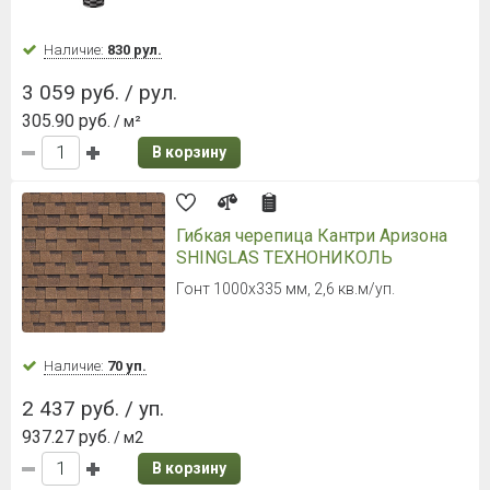
Наличие:
830 рул.
3 059 руб. / рул.
305.90 руб.
/ м²
В корзину
Гибкая черепица Кантри Аризона
SHINGLAS ТЕХНОНИКОЛЬ
Гонт 1000х335 мм, 2,6 кв.м/уп.
Наличие:
70 уп.
2 437 руб. / уп.
937.27 руб.
/ м2
В корзину