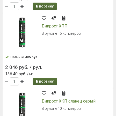
В корзину
Бикрост ХПП
В рулоне 15 кв. метров
Наличие:
405 рул.
2 046 руб. / рул.
136.40 руб.
/ м²
В корзину
Бикрост ХКП сланец серый
В рулоне 10 кв. метров