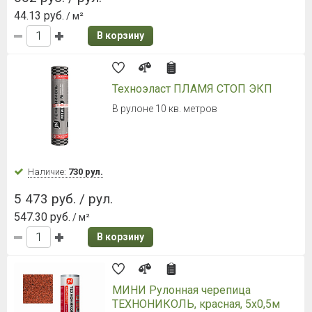
44.13 руб.
/ м²
В корзину
Техноэласт ПЛАМЯ СТОП ЭКП
В рулоне 10 кв. метров
Наличие:
730 рул.
5 473 руб. / рул.
547.30 руб.
/ м²
В корзину
МИНИ Рулонная черепица
ТЕХНОНИКОЛЬ, красная, 5х0,5м