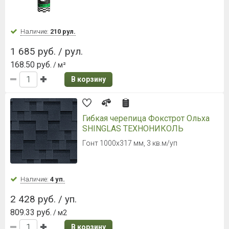
Наличие:
210 рул.
1 685 руб. / рул.
168.50 руб.
/ м²
В корзину
Гибкая черепица Фокстрот Ольха
SHINGLAS ТЕХНОНИКОЛЬ
Гонт 1000х317 мм, 3 кв.м/уп
Наличие:
4 уп.
2 428 руб. / уп.
809.33 руб.
/ м2
В корзину