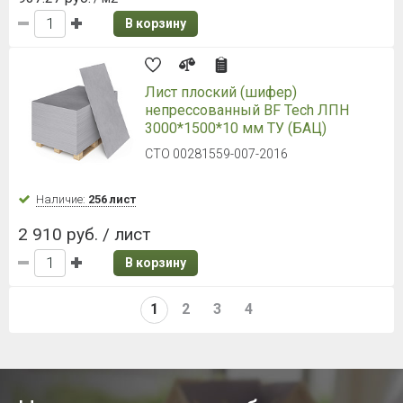
В корзину
Лист плоский (шифер)
непрессованный BF Tech ЛПН
3000*1500*10 мм ТУ (БАЦ)
СТО 00281559-007-2016
Наличие:
256 лист
2 910 руб. / лист
В корзину
1
2
3
4