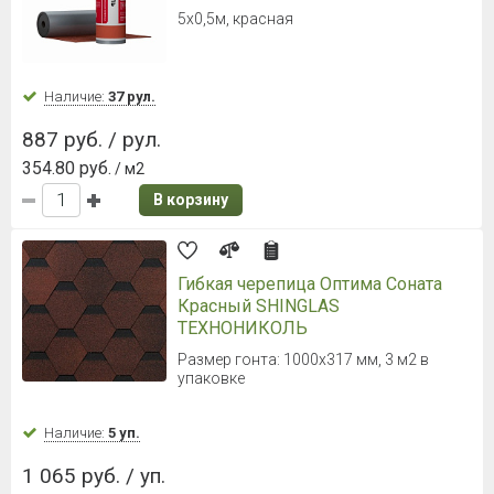
5х0,5м, красная
Наличие:
37 рул.
887 руб. / рул.
354.80 руб.
/ м2
В корзину
Гибкая черепица Оптима Соната
Красный SHINGLAS
ТЕХНОНИКОЛЬ
Размер гонта: 1000х317 мм, 3 м2 в
упаковке
Наличие:
5 уп.
1 065 руб. / уп.