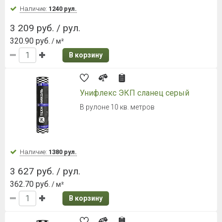
Наличие:
1240 рул.
3 209 руб. / рул.
320.90 руб.
/ м²
В корзину
Унифлекс ЭКП сланец серый
В рулоне 10 кв. метров
Наличие:
1380 рул.
3 627 руб. / рул.
362.70 руб.
/ м²
В корзину