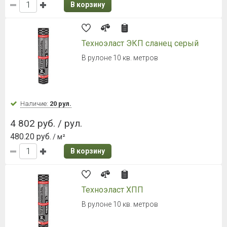
В корзину
Техноэласт ЭКП сланец серый
В рулоне 10 кв. метров
Наличие:
20 рул.
4 802 руб. / рул.
480.20 руб.
/ м²
В корзину
Техноэласт ХПП
В рулоне 10 кв. метров