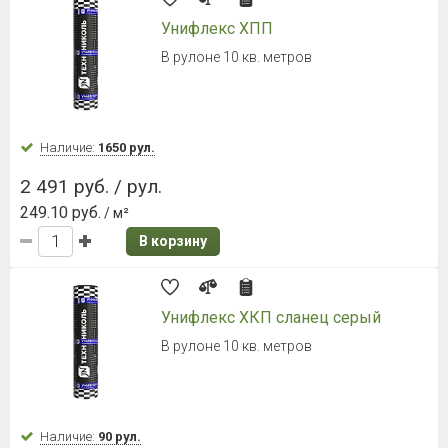
Унифлекс ХПП
В рулоне 10 кв. метров
Наличие:
1650 рул.
2 491 руб. / рул.
249.10 руб.
/ м²
В корзину
Унифлекс ХКП сланец серый
В рулоне 10 кв. метров
Наличие:
90 рул.