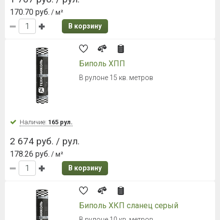
170.70 руб.
/ м²
В корзину
Биполь ХПП
В рулоне 15 кв. метров
Наличие:
165 рул.
2 674 руб. / рул.
178.26 руб.
/ м²
В корзину
Биполь ХКП сланец серый
В рулоне 10 кв. метров