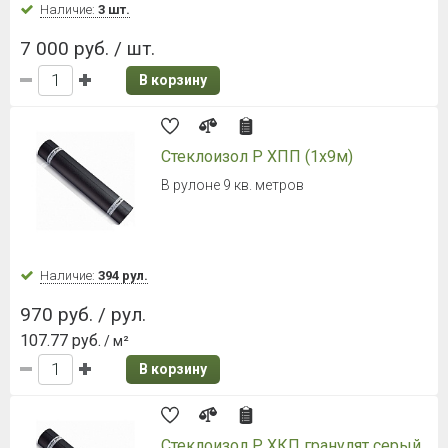
Наличие:
3 шт.
7 000 руб. / шт.
В корзину
Стеклоизол Р ХПП (1х9м)
В рулоне 9 кв. метров
Наличие:
394 рул.
970 руб. / рул.
107.77 руб.
/ м²
В корзину
Стеклоизол Р ХКП гранулят серый