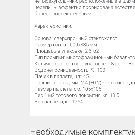
четырехугольники, расположенные в шахм
черепицы эффектно прорисована естествен
более привлекательным.
Характеристики:
Основа: сверхпрочный стеклохолст
Размер гонта 1000х335 мм
Площадь в упаковке: 2,6 м2
Тип посыпки: многофракционный базальто
Количество гонтов в упаковке: 18 шт Вес 
Водонепроницаемость, %: 100
Пачек в паллете, шт: 45
Толщина гонта, мм: 2.4 (±0.2) - толщин
Размер паллета, см: 105x105
Вес 1 м2 готового покрытия, кг: 10.5
Вес паллета, кг: 1254
Необходимые комплекту