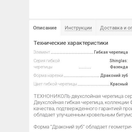
Описание
Инструкции
Доставка и о
Технические характеристики
Элемент
Гибкая черепица
Серия гибкой
Shinglas:
черепицы
Фазенда
Форма нарезки
Драконий зуб
Цвет гибкой черепицы
Красный
ТЕХНОНИКОЛЬ двухслойная черепица сер
Двухслойная гибкая черепица, коллекции
качества, подтвержденного гарантией про
обладает улучшенным кровельным битумо
Форма "Драконий зуб" обладает геометри