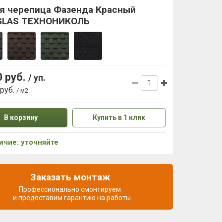
ая черепица Фазенда Красный
GLAS ТЕХНОНИКОЛЬ
0 руб.
/ уп.
 руб.
/ м2
В корзину
Купить в 1 клик
ичие: уточняйте
Заказать монтаж
Профессионально смонтируем
и предоставим гарантию на работы