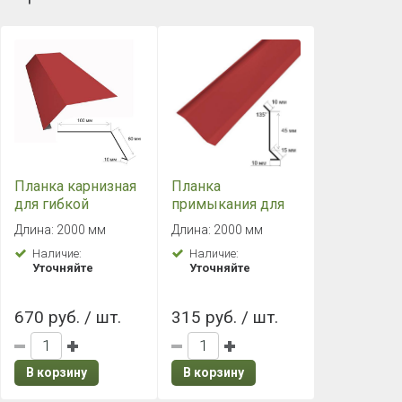
Планка карнизная
Планка
для гибкой
примыкания для
черепицы (красная
гибкой черепицы
Длина: 2000 мм
Длина: 2000 мм
RAL 3011)
(красная RAL 3011)
Наличие:
Наличие:
Уточняйте
Уточняйте
670 руб. / шт.
315 руб. / шт.
В корзину
В корзину