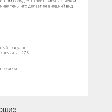
атном порядке.Также в рисунке гибкой
ная тень, что делает ее внешний вид
вый гранулят
пачки, кг: 27,3
а одного слоя
ющие