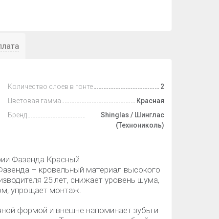
плата
Количество слоев в гонте
2
Цветовая гамма
Красная
Бренд
Shinglas / Шинглас
(Технониколь)
ии Фазенда Красный
 Фазенда – кровельный материал высокого
изводителя 25 лет, снижает уровень шума,
м, упрощает монтаж.
чной формой и внешне напоминает зубы и