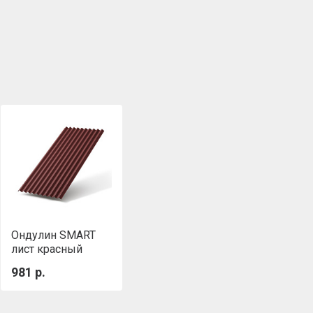
Ондулин SMART
лист красный
981 р.