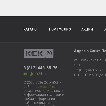
КАТАЛОГ
ПОРТФОЛИО
АКЦИИ
О
Адрес в
Санкт-Пе
ул. Софийская д. 
518
8 (812) 448-65-75
+7 (812) 448-65-75
info@ksk24.ru
ПН — ПТ с 9:00 до 1
© 2005-2026 ООО «КСК».
Сайт
https://ksk24.ru
создан исключительно в
информационных целях и
любая информация на
сайте не является