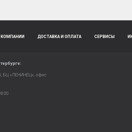
 КОМПАНИИ
ДОСТАВКА И ОПЛАТА
СЕРВИСЫ
И
тербурге
:
14, БЦ «ЛЕНИНЕЦ», офис
8:00