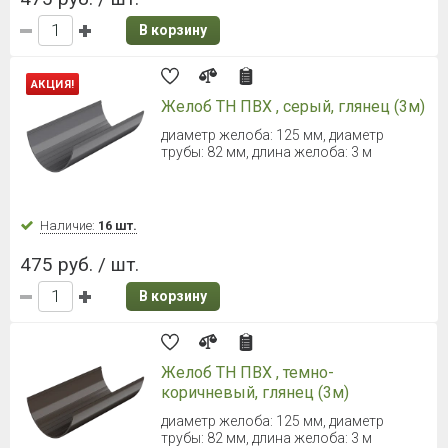
166 руб. / шт.
В корзину
ТЕХНОНИКОЛЬ ОПТИМА
Соединитель желоба (Белый)
Для желоба диаметром 120 мм
Наличие:
91 шт.
148 руб. / шт.
В корзину
ТЕХНОНИКОЛЬ ОПТИМА
Соединитель желоба
(Коричневый)