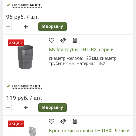
Наличие:
130 шт.
191 руб. / шт.
В корзину
Döcke PREMIUM (Деке Премиум)
Желоб 1500 мм Пломбир
Диаметр 120,65 мм
Наличие:
Уточняйте
349 руб. / шт.
В корзину