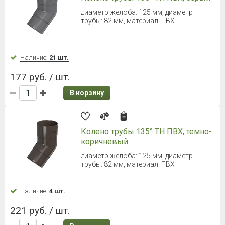
ТЕХНОНИКОЛЬ ОПТИМА
Хомут трубы (Серый)
Диаметр 80 мм
Наличие:
260 шт.
70 руб. / шт.
В корзину
ТЕХНОНИКОЛЬ ОПТИМА
Кронштейн желоба металлический
(Белый)
Для желоба d = 120 мм
Наличие:
150 шт.
191 руб. / шт.