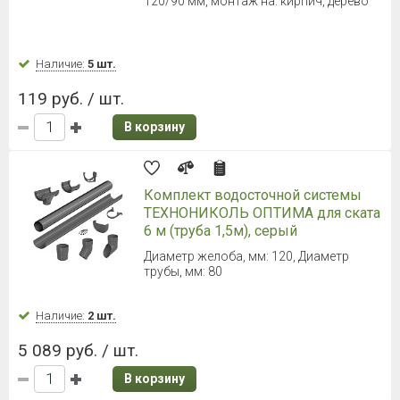
ТЕХНОНИКОЛЬ ОПТИМА Труба
3000 мм (Черный)
Длина: 3000 мм, диаметр трубы: 80 мм
Наличие:
Уточняйте
506 руб. / шт.
В корзину
5
6
7
8
9
10
11
Не знаете, что вам больше
подойдет?