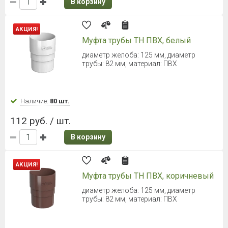
В корзину
ТЕХНОНИКОЛЬ ОПТИМА
Кронштейн желоба металлический
(Коричневый)
Для желоба d = 120 мм
Наличие:
330 шт.
191 руб. / шт.
В корзину
ТЕХНОНИКОЛЬ ОПТИМА
Кронштейн желоба металлический
(Серый)
Для желоба d = 120 мм