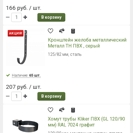
2000 мм (Черный)
Длина: 2000 мм, диаметр трубы: 80 мм
Наличие:
Уточняйте
371 руб. / шт.
В корзину
ТЕХНОНИКОЛЬ ОПТИМА Труба
3000 мм (Темно-коричневый)
Длина: 3000 мм, диаметр трубы: 80 мм
Наличие:
Уточняйте
506 руб. / шт.
В корзину