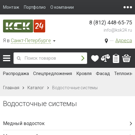
89 руб. / шт.
В корзину
ТЕХНОНИКОЛЬ ОПТИМА Муфта
трубы (Коричневый)
Для труб диаметром 80 мм
Наличие:
168 шт.
94 руб. / шт.
В корзину
ТЕХНОНИКОЛЬ ОПТИМА Муфта
трубы (Серый)