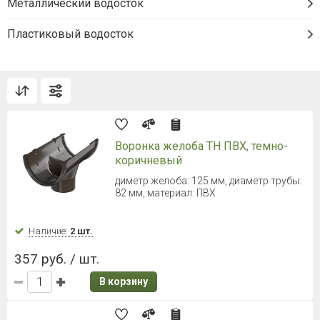
Для труб диаметром 80 мм
Наличие:
65 шт.
94 руб. / шт.
В корзину
ТЕХНОНИКОЛЬ ОПТИМА
Слив трубы (Белый)
Диаметр 80 мм
Наличие:
51 шт.
159 руб. / шт.
В корзину