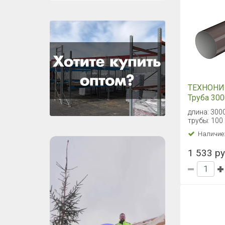
ТЕХНОНИ
Труба 300
коричнев
длина: 300
трубы: 100
Наличие
1 533 ру