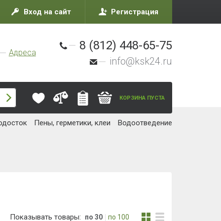
Вход на сайт
Регистрация
8 (812) 448-65-75
Адреса
info@ksk24.ru
КОРЗИНА ПУСТА
одосток
Пены, герметики, клеи
Водоотведение
Показывать товары:
по 30
по 100