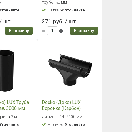
м
трубы: 80 мм
Уточняйте
Наличие:
Уточняйте
/ шт.
371 руб. / шт.
В корзину
В корзину
ке) LUX Труба
Döcke (Деке) LUX
ая, 3000 мм
Воронка (Карбон)
длина 3 м
Диаметр 140/100 мм
Уточняйте
Наличие:
Уточняйте