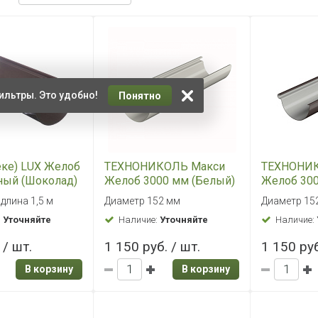
ильтры. Это удобно!
Понятно
еке) LUX Желоб
ТЕХНОНИКОЛЬ Макси
ТЕХНОНИ
ный (Шоколад)
Желоб 3000 мм (Белый)
Желоб 300
коричнев
 длина 1,5 м
Диаметр 152 мм
Диаметр 15
:
Уточняйте
Наличие:
Уточняйте
Наличие:
 / шт.
1 150 руб. / шт.
1 150 руб
В корзину
В корзину