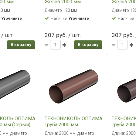
00 мм
Желоб 2000 мм
Желоб 200
вый)
(Черный)
коричнев
20 мм
Диаметр 120 мм
Диаметр 12
:
Уточняйте
Наличие:
Уточняйте
Наличие:
 / шт.
307 руб. / шт.
307 руб. 
В корзину
В корзину
КОЛЬ ОПТИМА
ТЕХНОНИКОЛЬ ОПТИМА
ТЕХНОНИ
00 мм (Серый)
Труба 2000 мм
Труба 200
(Коричневый)
коричнев
0 мм, диаметр
Длина: 2000 мм, диаметр
Длина: 2000