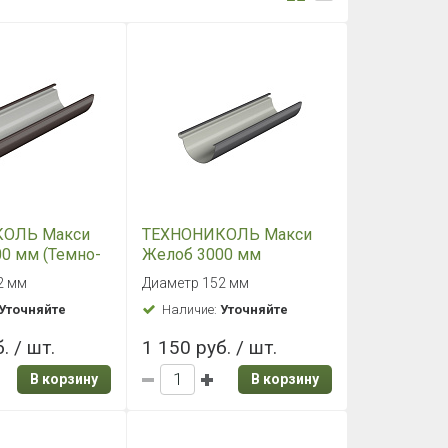
КОЛЬ Макси
ТЕХНОНИКОЛЬ Макси
0 мм (Темно-
Желоб 3000 мм
ый)
(Графитово-серый)
2 мм
Диаметр 152 мм
Уточняйте
Наличие:
Уточняйте
. / шт.
1 150 руб. / шт.
В корзину
В корзину