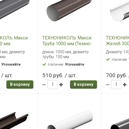
КОЛЬ Макси
ТЕХНОНИКОЛЬ Макси
ТЕХНОНИ
00 мм
Труба 1000 мм (Темно-
Желоб 300
во-серый)
коричневый)
0 мм, диаметр
длина: 1000 мм, диаметр
Диаметр 14
 мм
трубы: 100 мм
Наличие:
:
Уточняйте
Наличие:
Уточняйте
 / шт.
510 руб. / шт.
700 руб. 
В корзину
В корзину