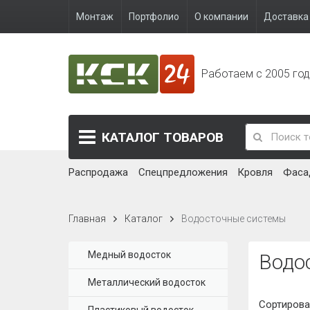
Монтаж
Портфолио
О компании
Доставка 
Работаем с 2005 го
КАТАЛОГ
ТОВАРОВ
Распродажа
Спецпредложения
Кровля
Фаса
Главная
Каталог
Водосточные системы
Медный водосток
Водо
Металлический водосток
Сортирова