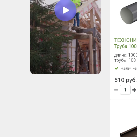
ТЕХНОНИ
Труба 10
(Графито
длина: 100
трубы: 100
Наличие
510 руб.