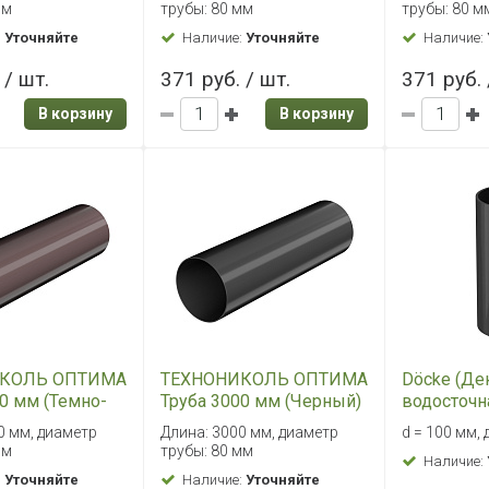
мм
трубы: 80 мм
трубы: 80 м
:
Уточняйте
Наличие:
Уточняйте
Наличие:
 / шт.
371 руб. / шт.
371 руб. 
В корзину
В корзину
КОЛЬ ОПТИМА
ТЕХНОНИКОЛЬ ОПТИМА
Döcke (Де
0 мм (Темно-
Труба 3000 мм (Черный)
водосточн
ый)
(Карбон)
0 мм, диаметр
Длина: 3000 мм, диаметр
d = 100 мм, 
мм
трубы: 80 мм
Наличие:
:
Уточняйте
Наличие:
Уточняйте