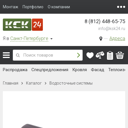
Монтаж
Портфолио
О компании
8 (812) 448-65-75
info@ksk24.ru
Я в
Санкт-Петербурге
Адреса
Распродажа
Спецпредложения
Кровля
Фасад
Теплоизо
Главная
Каталог
Водосточные системы