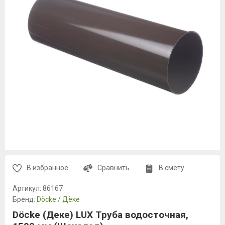
В избранное
Сравнить
В смету
Артикул:
86167
Бренд:
Döcke / Дёке
Döcke (Деке) LUX Труба водосточная,