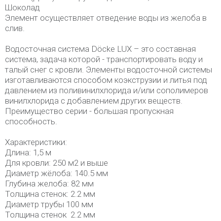
Шоколад
Элемент осуществляет отведение воды из желоба в
слив.
Водосточная система Döcke LUX – это составная
система, задача которой - транспортировать воду и
талый снег с кровли. Элементы водосточной системы
изготавливаются способом коэкструзии и литья под
давлением из поливинилхлорида и/или сополимеров
винилхлорида с добавлением других веществ.
Преимущество серии - большая пропускная
способность.
Характеристики:
Длина: 1,5 м
Для кровли: 250 м2 и выше
Диаметр жёлоба: 140.5 мм
Глубина желоба: 82 мм
Толщина стенок: 2.2 мм
Диаметр трубы 100 мм
Толщина стенок 2.2 мм